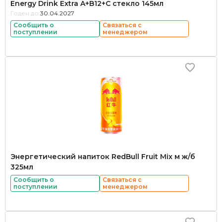
Energy Drink Extra A+B12+C стекло 145мл
Годен до:
30.04.2027
Сообщить о
Связаться с
поступлении
менеджером
Энергетический напиток RedBull Fruit Mix м ж/б
325мл
Сообщить о
Связаться с
поступлении
менеджером