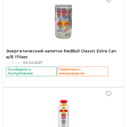
Энергетический напиток RedBull Classic Extra Can
ж/б 170мл
Годен до:
04.02.2027
Сообщить о
Связаться с
поступлении
менеджером