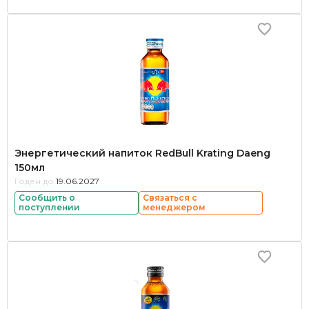
Энергетический напиток RedBull Krating Daeng
150мл
Годен до:
19.06.2027
Сообщить о
Связаться с
поступлении
менеджером