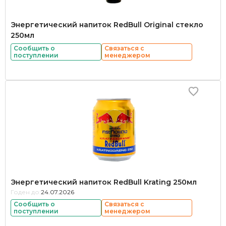
Энергетический напиток RedBull Original стекло
250мл
Сообщить о
Связаться с
поступлении
менеджером
Энергетический напиток RedBull Krating 250мл
Годен до:
24.07.2026
Сообщить о
Связаться с
поступлении
менеджером