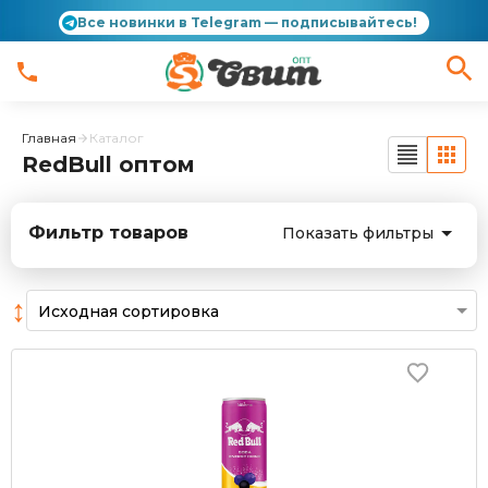
Все новинки в Telegram — подписывайтесь!
Главная
Каталог
RedBull оптом
Фильтр товаров
Показать фильтры
↕