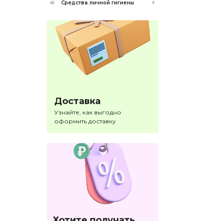
Средства личной гигиены
Доставка
Узнайте, как выгодно
оформить доставку
Хотите получать