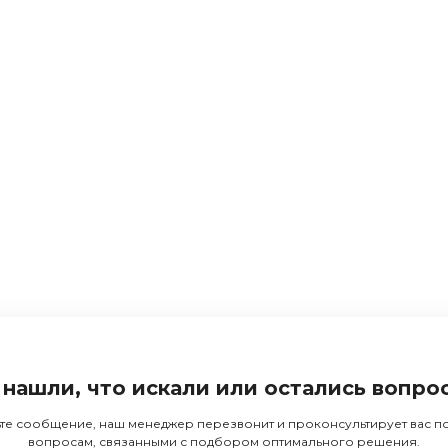
 нашли, что искали или остались вопро
те сообщение, наш менеджер перезвонит и проконсультирует вас 
вопросам, связанными с подбором оптимального решения.