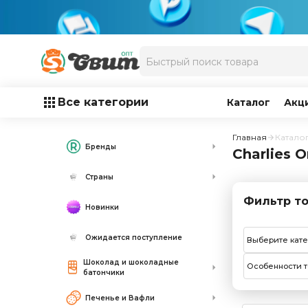
Все категории
Каталог
Акц
Главная
Катало
Бренды
Charlies 
Страны
Фильтр то
Новинки
Ожидается поступление
Выберите кат
Шоколад и шоколадные
Особенности т
батончики
Печенье и Вафли