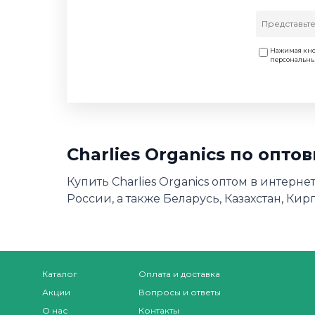
Нажимая кно
персональн
Charlies Organics по опт
Купить Charlies Organics оптом в интерн
России, а также Беларусь, Казахстан, Кир
Каталог
Оплата и доставка
Акции
Вопросы и ответы
О нас
Контакты