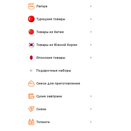
Лапша
Турецкие товары
Товары из Китая
Товары из Южной Кореи
Японские товары
Подарочные наборы
Смеси для приготовления
Сухие завтраки
Снеки
Топинги