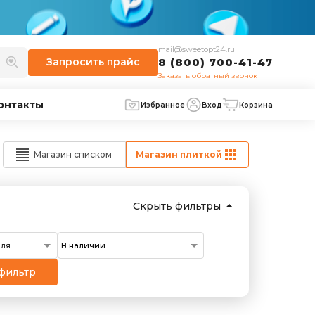
mail@sweetopt24.ru
Запросить
прайс
8 (800) 700-41-47
Заказать обратный звонок
онтакты
Избранное
Вход
Корзина
Магазин списком
Магазин плиткой
Скрыть фильтры
еля
фильтр