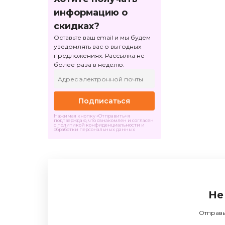
информацию о
скидках?
Оставьте ваш email и мы будем
уведомлять вас о выгодных
предложениях. Рассылка не
более раза в неделю.
Подписаться
Нажимая кнопку «Отправить» я
подтверждаю, что ознакомлен и согласен
с политикой конфиденциальности и
обработки персональных данных
Не
Отправь