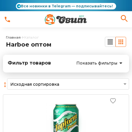
Все новинки в Telegram — подписывайтесь!
Главная
Каталог
Harboe оптом
Фильтр товаров
Показать фильтры
↕