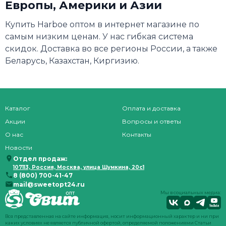
Европы, Америки и Азии
Купить Harboe оптом в интернет магазине по
самым низким ценам. У нас гибкая система
скидок. Доставка во все регионы России, а также
Беларусь, Казахстан, Киргизию.
Каталог
Оплата и доставка
Акции
Вопросы и ответы
О нас
Контакты
Новости
Отдел продаж:
107113, Россия, Москва, улица Шумкина, 20с1
8 (800) 700-41-47
mail@sweetopt24.ru
Мы в социальных медиа:
Вся представленная на сайте информация, носит информационный характер и ни при
каких условиях не является публичной офертой, определяемой положениями Статьи