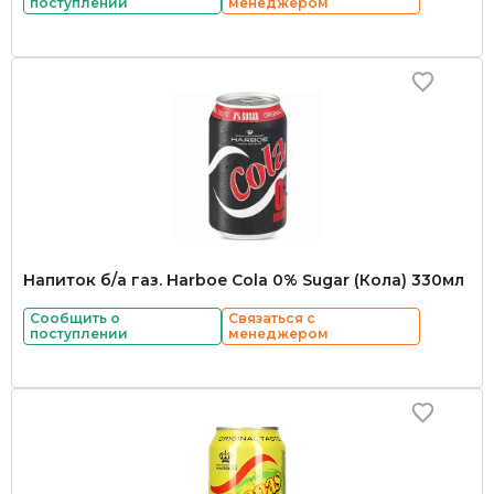
поступлении
менеджером
Напиток б/а газ. Harboe Cola 0% Sugar (Кола) 330мл
Сообщить о
Связаться с
поступлении
менеджером