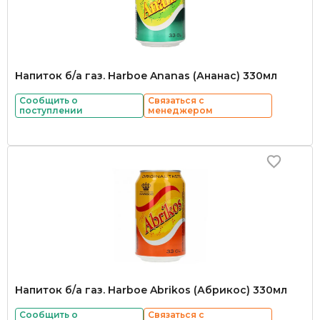
Напиток б/а газ. Harboe Ananas (Ананас) 330мл
Сообщить о
Связаться с
поступлении
менеджером
Напиток б/а газ. Harboe Abrikos (Абрикос) 330мл
Сообщить о
Связаться с