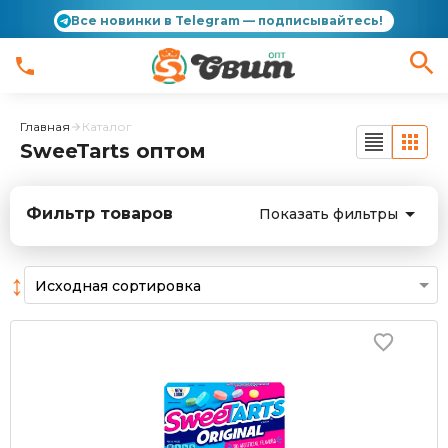
Все новинки в Telegram — подписывайтесь!
Главная
Каталог
SweeTarts оптом
Фильтр товаров
Показать фильтры
↕