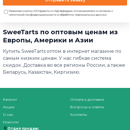
Нажимая кнопку «Отправить» я подтверждаю, что ознакомлен и согласен с
политикой конфиденциальности и обработки персональных данных
SweeTarts по оптовым ценам из
Европы, Америки и Азии
Купить SweeTarts оптом в интернет магазине по
самым низким ценам. У нас гибкая система
скидок. Доставка во все регионы России, а также
Беларусь, Казахстан, Киргизию.
Каталог
Оплата и доставка
Акции
Вопросы и ответы
О нас
Контакты
Новости
Отдел продаж: