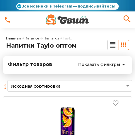
Все новинки в Telegram — подписывайтесь!
Главная
Каталог
Напитки
Taylo
Напитки Taylo оптом
Фильтр товаров
Показать фильтры
↕