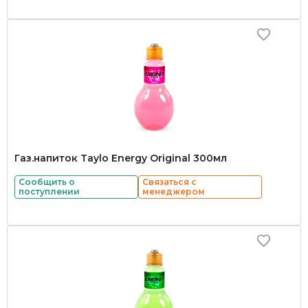
Газ.напиток Taylo Energy Original 300мл
Сообщить о
Связаться с
поступлении
менеджером