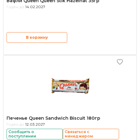
Вафли Queen Queen Stik Hazelnat 35гр
Годен до:
14.02.2027
В корзину
Печенье Queen Sandwich Biscuit 180гр
Годен до:
12.03.2027
Сообщить о
Связаться с
поступлении
менеджером