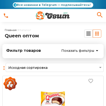
Все новинки в Telegram — подписывайтесь!
Главная
Каталог
Queen оптом
Фильтр товаров
Показать фильтры
↕