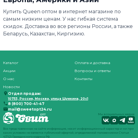
Купить Queen оптом в интернет магазине по
самым низким ценам. У нас гибкая система
скидок. Доставка во все регионы России, а также
Беларусь, Казахстан, Киргизию.
Каталог
Оплата и доставка
Акции
Вопросы и ответы
О нас
Контакты
Новости
Отдел продаж:
107113, Россия, Москва, улица Шумкина, 20с1
8 (800) 700-41-47
mail@sweetopt24.ru
Мы в социальных медиа:
Вся представленная на сайте информация, носит информационный характер и ни при
каких условиях не является публичной офертой, определяемой положениями Статьи
437(2) Гражданского кодекса РФ.