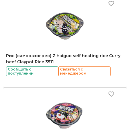
Рис (саморазогрев) Zihaiguo self heating rice Curry
beef Claypot Rice 3511
Сообщить о
Связаться с
поступлении
менеджером