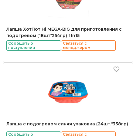
Лапша ХотПот Hi MEGA-BIG для приготовления с
подогревом (18шт*254гр) f1n15
Сообщить о
Связаться с
поступлении
менеджером
Лапша с подогревом синяя упаковка (24шт.*338гр)
Сообщить о
Связаться с