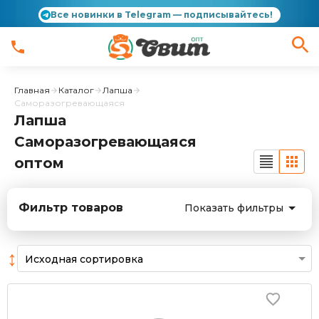
Все новинки в Telegram — подписывайтесь!
Главная
Каталог
Лапша
Саморазогревающаяся
Лапша
Саморазогревающаяся
оптом
Фильтр товаров
Показать фильтры
↕