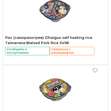
Рис (саморазогрев) Zihaiguo self heating rice
Taiwanese Braised Pork Rice 3498
Сообщить о
Связаться с
поступлении
менеджером