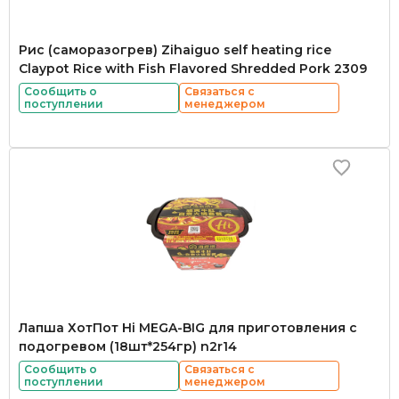
Рис (саморазогрев) Zihaiguo self heating rice
Claypot Rice with Fish Flavored Shredded Pork 2309
Сообщить о
Связаться с
поступлении
менеджером
Лапша ХотПот Hi MEGA-BIG для приготовления с
подогревом (18шт*254гр) n2r14
Сообщить о
Связаться с
поступлении
менеджером