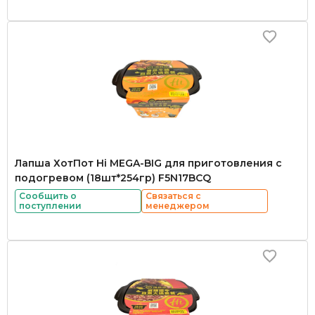
Лапша ХотПот Hi MEGA-BIG для приготовления с
подогревом (18шт*254гр) F5N17BCQ
Сообщить о
Связаться с
поступлении
менеджером