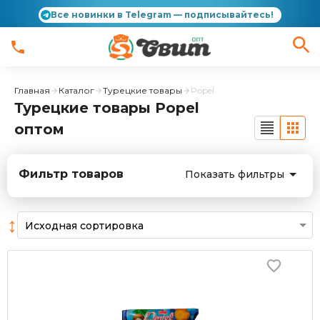
Все новинки в Telegram — подписывайтесь!
Главная
Каталог
Турецкие товары
Popel
Турецкие товары Popel
оптом
Фильтр товаров
Показать фильтры
↕