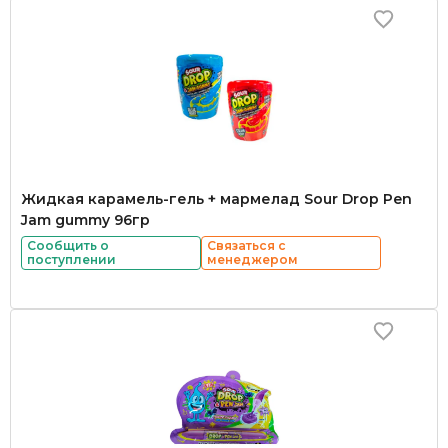
Жидкая карамель-гель + мармелад Sour Drop Pen
Jam gummy 96гр
Сообщить о
Связаться с
поступлении
менеджером