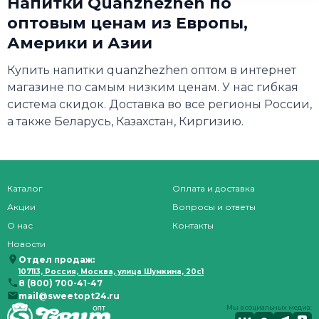
Напитки Quanzhezhen по
оптовым ценам из Европы,
Америки и Азии
Купить напитки quanzhezhen оптом в интернет
магазине по самым низким ценам. У нас гибкая
система скидок. Доставка во все регионы России,
а также Беларусь, Казахстан, Киргизию.
Каталог
Оплата и доставка
Акции
Вопросы и ответы
О нас
Контакты
Новости
Отдел продаж:
107113, Россия, Москва, улица Шумкина, 20с1
8 (800) 700-41-47
mail@sweetopt24.ru
Мы в социальных медиа: