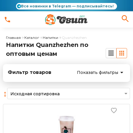
Все новинки в Telegram — подписывайтесь!
Главная
Каталог
Напитки
Quanzhezhen
Напитки Quanzhezhen по
оптовым ценам
Фильтр товаров
Показать фильтры
↕