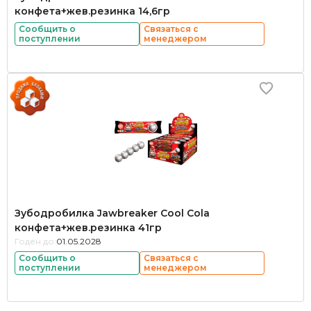
конфета+жев.резинка 14,6гр
Сообщить о
Связаться с
поступлении
менеджером
Зубодробилка Jawbreaker Cool Cola
конфета+жев.резинка 41гр
Годен до:
01.05.2028
Сообщить о
Связаться с
поступлении
менеджером