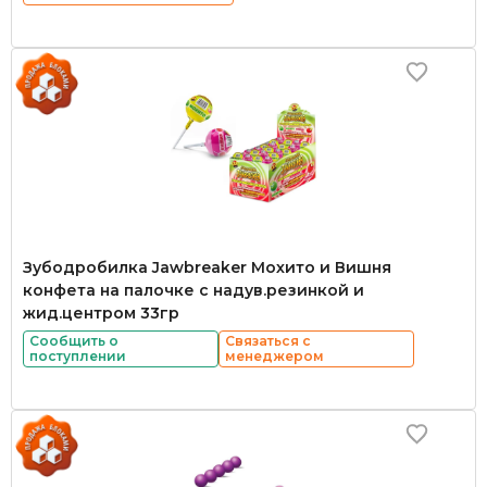
Зубодробилка Jawbreaker Мохито и Вишня
конфета на палочке с надув.резинкой и
жид.центром 33гр
Сообщить о
Связаться с
поступлении
менеджером