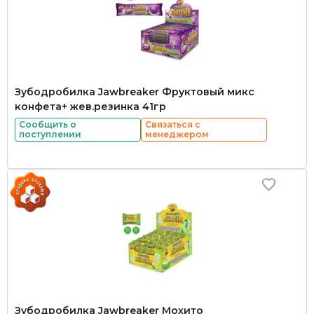
Зубодробилка Jawbreaker Фруктовый микс
конфета+ жев.резинка 41гр
Сообщить о
Связаться с
поступлении
менеджером
Зубодробилка Jawbreaker Мохито