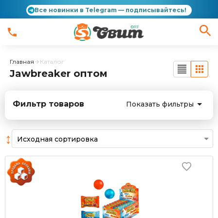
Все новинки в Telegram — подписывайтесь!
Главная
Каталог
Jawbreaker оптом
Фильтр товаров
Показать фильтры
↕