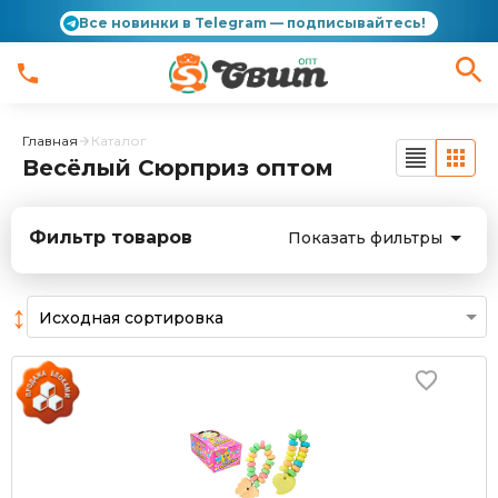
Все новинки в Telegram — подписывайтесь!
Главная
Каталог
Весёлый Сюрприз оптом
Фильтр товаров
Показать фильтры
↕