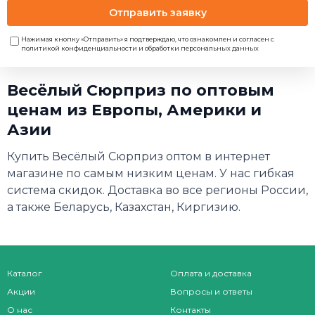
Отправить заявку
Нажимая кнопку «Отправить» я подтверждаю, что ознакомлен и согласен с
политикой конфиденциальности и обработки персональных данных
Весёлый Сюрприз по оптовым
ценам из Европы, Америки и
Азии
Купить Весёлый Сюрприз оптом в интернет
магазине по самым низким ценам. У нас гибкая
система скидок. Доставка во все регионы России,
а также Беларусь, Казахстан, Киргизию.
Каталог
Оплата и доставка
Акции
Вопросы и ответы
О нас
Контакты