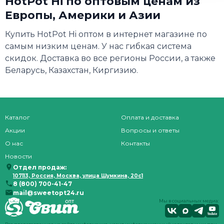
HotPot Hi по оптовым ценам из
Европы, Америки и Азии
Купить HotPot Hi оптом в интернет магазине по
самым низким ценам. У нас гибкая система
скидок. Доставка во все регионы России, а также
Беларусь, Казахстан, Киргизию.
Каталог
Оплата и доставка
Акции
Вопросы и ответы
О нас
Контакты
Новости
Отдел продаж:
107113, Россия, Москва, улица Шумкина, 20с1
8 (800) 700-41-47
mail@sweetopt24.ru
Мы в социальных медиа: