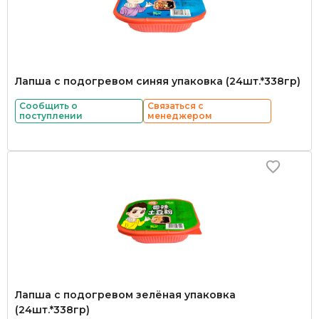
Лапша с подогревом синяя упаковка (24шт.*338гр)
Сообщить о
Связаться с
поступлении
менеджером
Лапша с подогревом зелёная упаковка
(24шт.*338гр)