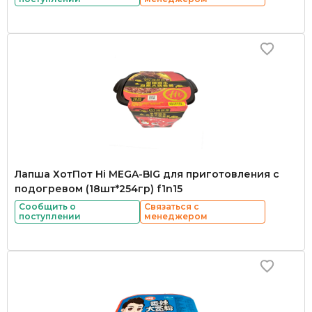
Лапша ХотПот Hi MEGA-BIG для приготовления с
подогревом (18шт*254гр) f1n15
Сообщить о
Связаться с
поступлении
менеджером