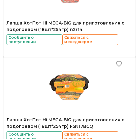
Лапша ХотПот Hi MEGA-BIG для приготовления с
подогревом (18шт*254гр) n2r14
Сообщить о
Связаться с
поступлении
менеджером
Лапша ХотПот Hi MEGA-BIG для приготовления с
подогревом (18шт*254гр) F5N17BCQ
Сообщить о
Связаться с
поступлении
менеджером