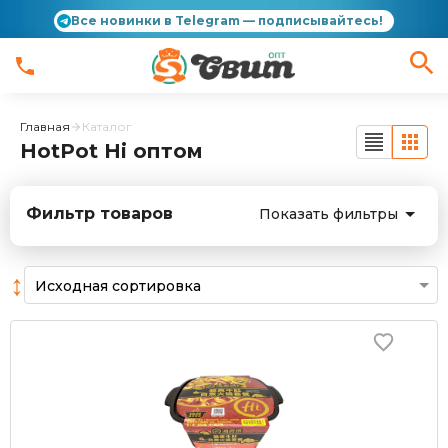
Все новинки в Telegram — подписывайтесь!
Главная
Каталог
HotPot Hi оптом
Фильтр товаров
Показать фильтры
↕