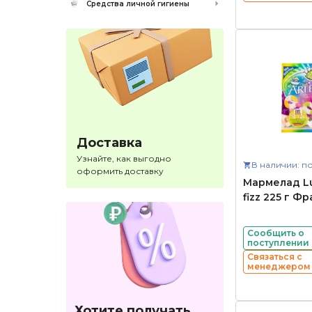
Средства личной гигиены
Доставка
Узнайте, как выгодно
В наличии: по
оформить доставку
Мармелад Lut
fizz 225 г Ф
Сообщить о
поступлении
Связаться с
менеджером
Хотите получать