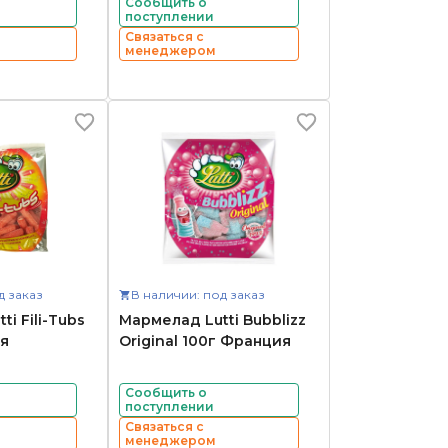
Сообщить о
поступлении
Связаться с
менеджером
д заказ
В наличии: под заказ
i Fili-Tubs
Мармелад Lutti Bubblizz
я
Original 100г Франция
Сообщить о
поступлении
Связаться с
менеджером