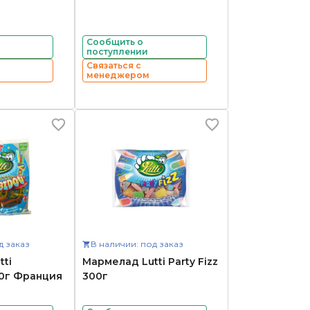
Сообщить о
поступлении
Связаться с
менеджером
д заказ
В наличии: под заказ
ti
Мармелад Lutti Party Fizz
00г Франция
300г