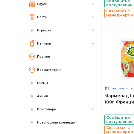
Сообщить о
Соусы
поступлении
Связаться с
менеджером
Пасты
Игрушки
Напитки
Прочее
Без категории
DIPPO
В наличии: по
Мармелад Lu
Акция
100г Франц
Все товары
Сообщить о
поступлении
Новогодняя коллекция
Связаться с
менеджером