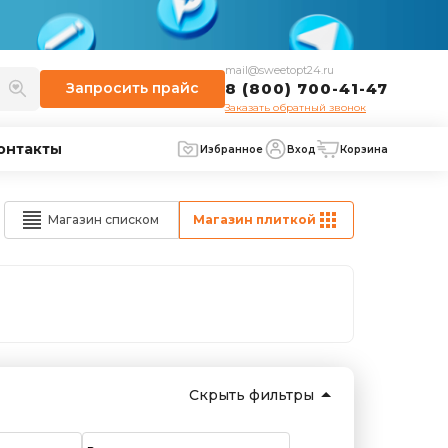
mail@sweetopt24.ru
Запросить
прайс
8 (800) 700-41-47
Заказать обратный звонок
онтакты
Избранное
Вход
Корзина
Магазин списком
Магазин плиткой
Скрыть фильтры