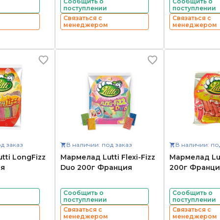
Сообщить о
Сообщить о
поступлении
поступлении
Связаться с
Связаться с
менеджером
менеджером
д заказ
В наличии: под заказ
В наличии: по
tti LongFizz
Мармелад Lutti Flexi-Fizz
Мармелад Lutt
ия
Duo 200г Франция
200г Франци
Сообщить о
Сообщить о
поступлении
поступлении
Связаться с
Связаться с
менеджером
менеджером