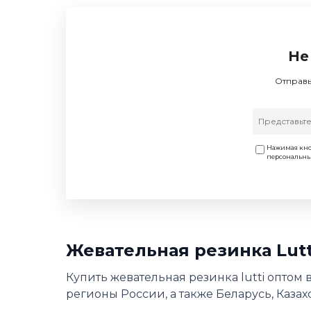
Не
Отправь
Нажимая кно
персональн
Жевательная резинка Lut
Купить жевательная резинка lutti оптом 
регионы России, а также Беларусь, Казах