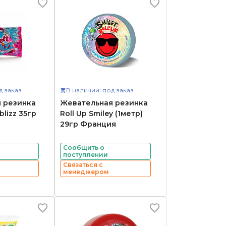
д заказ
В наличии: под заказ
 резинка
Жевательная резинка
lizz 35гр
Roll Up Smiley (1метр)
29гр Франция
Сообщить о
поступлении
Связаться с
менеджером