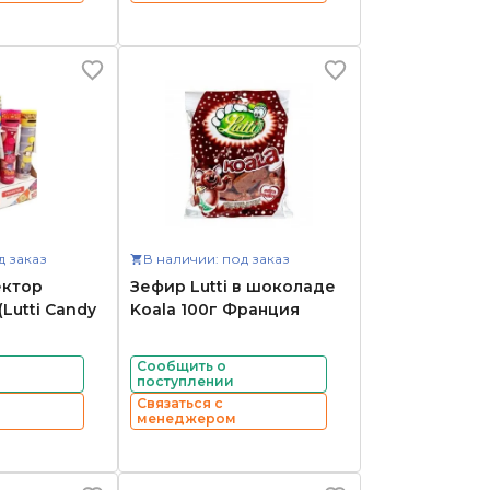
д заказ
В наличии: под заказ
ектор
Зефир Lutti в шоколаде
Lutti Candy
Koala 100г Франция
Сообщить о
поступлении
Связаться с
менеджером