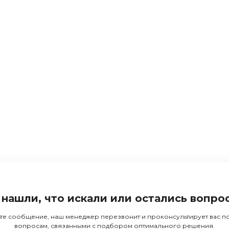
 нашли, что искали или остались вопро
те сообщение, наш менеджер перезвонит и проконсультирует вас 
вопросам, связанными с подбором оптимального решения.