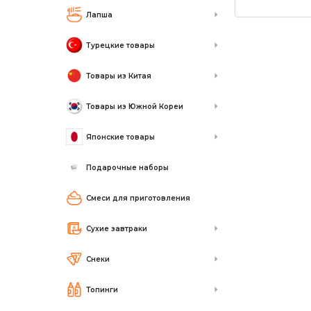
Лапша
Турецкие товары
Товары из Китая
Товары из Южной Кореи
Японские товары
Подарочные наборы
Смеси для приготовления
Сухие завтраки
Снеки
Топинги