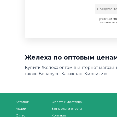
Нажимая кно
персональн
Желеха по оптовым ценам
Купить Желеха оптом в интернет магазин
также Беларусь, Казахстан, Киргизию.
Каталог
Оплата и доставка
Акции
Вопросы и ответы
О нас
Контакты