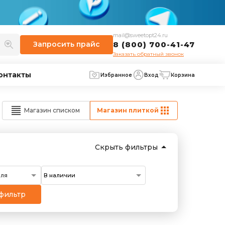
mail@sweetopt24.ru
Запросить
прайс
8 (800) 700-41-47
Заказать обратный звонок
онтакты
Избранное
Вход
Корзина
Магазин списком
Магазин плиткой
Скрыть фильтры
еля
фильтр