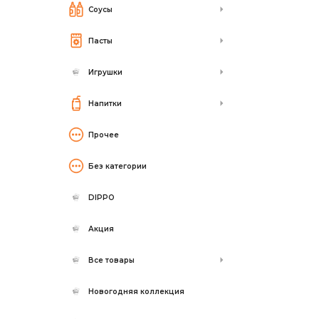
Соусы
Пасты
Игрушки
Напитки
Прочее
Без категории
DIPPO
Акция
Все товары
Новогодняя коллекция