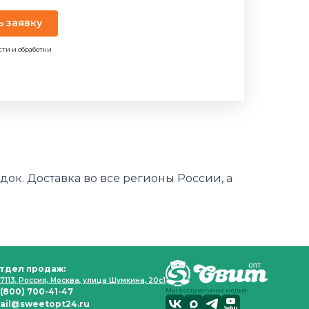
ь заявку
сти и обработки
ок. Доставка во все регионы России, а
тдел продаж:
7113, Россия, Москва, улица Шумкина, 20с1
 (800) 700-41-47
Мы в социальных медиа:
ail@sweetopt24.ru