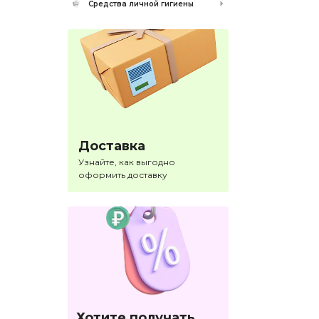
Средства личной гигиены
Доставка
Узнайте, как выгодно
оформить доставку
Хотите получать