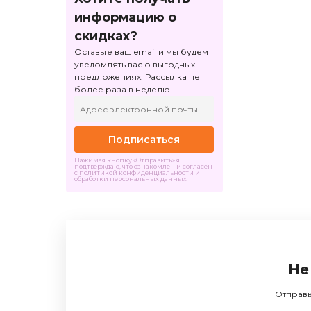
информацию о
скидках?
Оставьте ваш email и мы будем
уведомлять вас о выгодных
предложениях. Рассылка не
более раза в неделю.
Подписаться
Нажимая кнопку «Отправить» я
подтверждаю, что ознакомлен и согласен
с политикой конфиденциальности и
обработки персональных данных
Не
Отправь