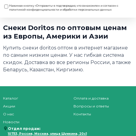
Нажимая кнопку «Отправить» я подтверждаю, что ознакомлен и согласен с
политикой конфиденциальности и обработки персональных данных
Снеки Doritos по оптовым ценам
из Европы, Америки и Азии
Купить снеки doritos оптом в интернет магазине
по самым низким ценам. У нас гибкая система
скидок. Доставка во все регионы России, а также
Беларусь, Казахстан, Киргизию.
Каталог
Оплата и доставка
Акции
Вопросы и ответы
О нас
Контакты
Новости
Отдел продаж:
107113, Россия, Москва, улица Шумкина, 20с1