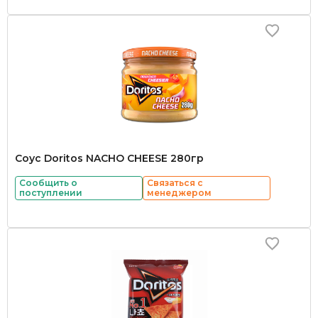
Соус Doritos NACHO CHEESE 280гр
Сообщить о
Связаться с
поступлении
менеджером