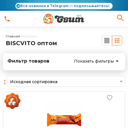
Все новинки в Telegram — подписывайтесь!
Главная
Каталог
BISCVITO оптом
Фильтр товаров
Показать фильтры
↕