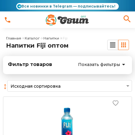
Все новинки в Telegram — подписывайтесь!
Главная
Каталог
Напитки
Fiji
Напитки Fiji оптом
Фильтр товаров
Показать фильтры
↕