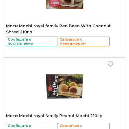
Моти Mochi royal family Red Bean With Coconut
Shred 210гр
Сообщить о
Связаться с
поступлении
менеджером
Моти Mochi royal family Peanut Mochi 210гр
Сообщить о
Связаться с