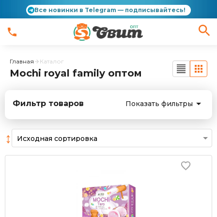
Все новинки в Telegram — подписывайтесь!
Главная
Каталог
Mochi royal family оптом
Фильтр товаров
Показать фильтры
↕