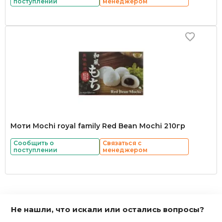
поступлении
менеджером
Моти Mochi royal family Red Bean Mochi 210гр
Сообщить о
Связаться с
поступлении
менеджером
Не нашли, что искали или остались вопросы?