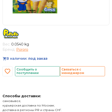
Вес:
0.0540 kg
Бренд:
Pororo
В наличии:
под заказ
Сообщить о
Связаться с
поступлении
менеджером
Способы доставки:
самовывоз;
курьерская доставка по Москве;
доставка в регионы РФ и страны СНГ.