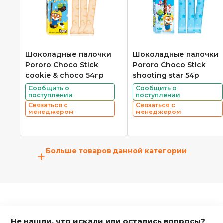
Шоколадные палочки
Шоколадные палочки
Pororo Choco Stick
Pororo Choco Stick
cookie & choco 54гр
shooting star 54р
Сообщить о
Сообщить о
поступлении
поступлении
Связаться с
Связаться с
менеджером
менеджером
Больше товаров данной категории
+
Не нашли, что искали или остались вопросы?