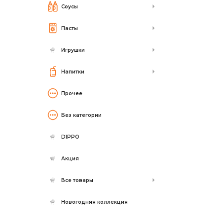
Соусы
Пасты
Игрушки
Напитки
Прочее
Без категории
DIPPO
Акция
Все товары
Новогодняя коллекция