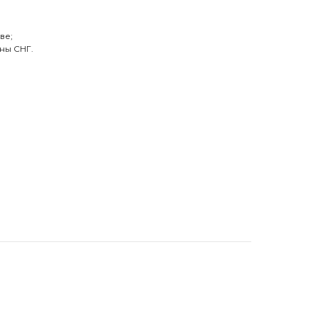
ве;
ны СНГ.