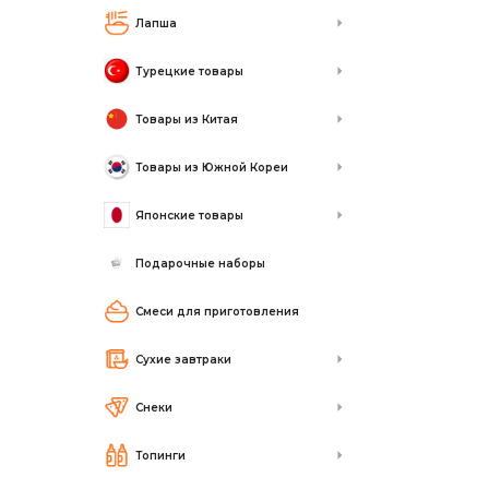
Лапша
Турецкие товары
Товары из Китая
Товары из Южной Кореи
Японские товары
Подарочные наборы
Смеси для приготовления
Сухие завтраки
Снеки
Топинги