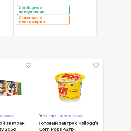
Сообщить о
поступлении
Связаться с
менеджером
од заказ
В наличии: под заказ
хой завтрак
Готовый завтрак Kellogg’s
ety 205g
Corn Pops 42гр