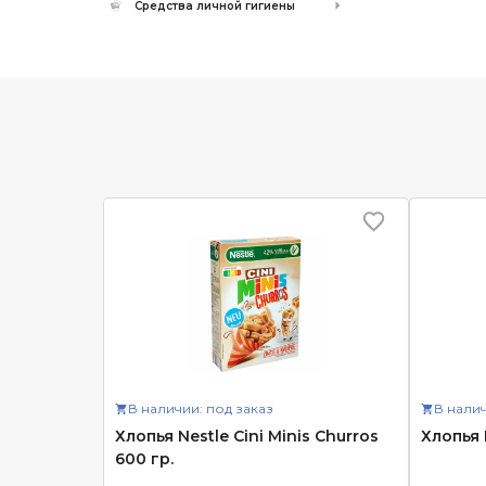
Средства личной гигиены
В наличии: под заказ
В налич
Хлопья Nestle Cini Minis Churros
Хлопья 
600 гр.