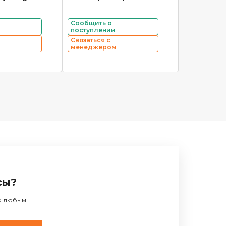
Сообщить о
поступлении
Связаться с
менеджером
сы?
по любым