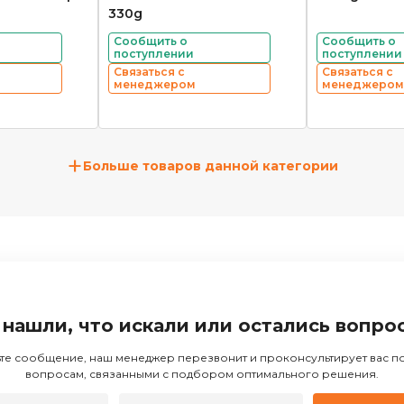
330g
Сообщить о
Сообщить о
поступлении
поступлении
Связаться с
Связаться с
менеджером
менеджером
+
Больше товаров данной категории
 нашли, что искали или остались вопро
те сообщение, наш менеджер перезвонит и проконсультирует вас 
вопросам, связанными с подбором оптимального решения.