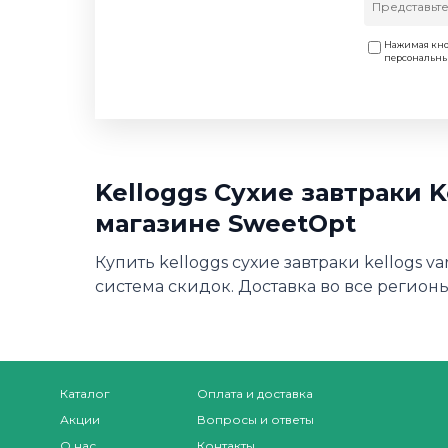
Нажимая кно
персональн
Kelloggs Сухие завтраки K
магазине SweetOpt
Купить kelloggs сухие завтраки kellogs v
система скидок. Доставка во все регионы
Каталог
Оплата и доставка
Акции
Вопросы и ответы
О нас
Контакты