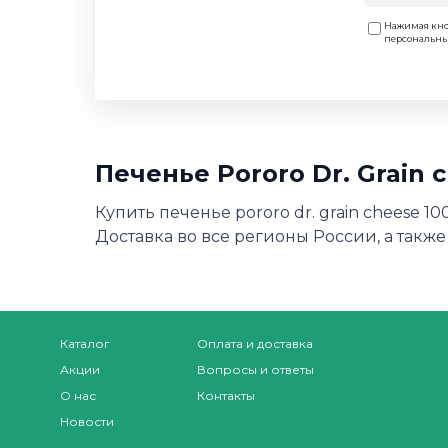
Нажимая кно
персональн
Печенье Pororo Dr. Grain
Купить печенье pororo dr. grain cheese 
Доставка во все регионы России, а также
Каталог
Оплата и доставка
Акции
Вопросы и ответы
О нас
Контакты
Новости