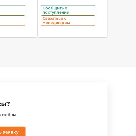
Сообщить о
поступлении
Связаться с
менеджером
сы?
по любым
ь заявку