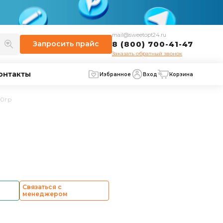
mail@sweetopt24.ru
Запросить
прайс
8 (800) 700-41-47
Заказать обратный звонок
онтакты
Избранное
Вход
Корзина
00гр
Связаться с
менеджером