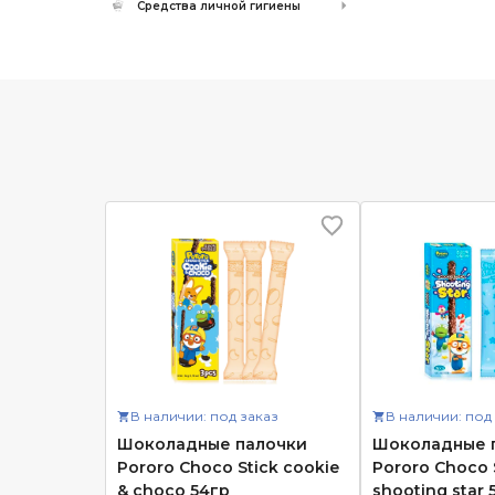
Средства личной гигиены
В наличии: под заказ
В наличии: под
Шоколадные палочки
Шоколадные 
Pororo Choco Stick cookie
Pororo Choco 
& choco 54гр
shooting star 