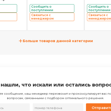
Сообщить о
Сообщить о
поступлении
поступлении
Связаться с
Связаться с
менеджером
менеджером
+
Больше товаров данной категории
 нашли, что искали или остались вопро
те сообщение, наш менеджер перезвонит и проконсультирует вас 
вопросам, связанными с подбором оптимального решения.
Отправит