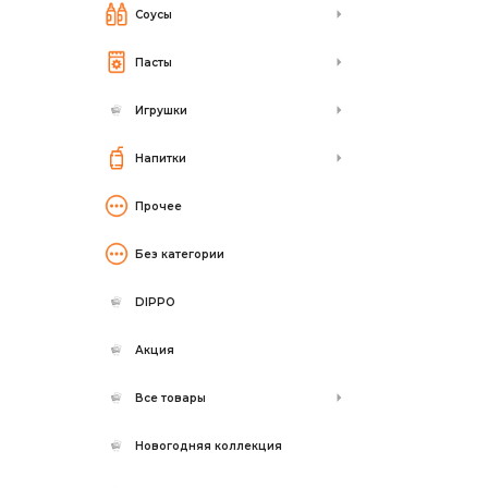
Соусы
Пасты
Игрушки
Напитки
Прочее
Без категории
DIPPO
Акция
Все товары
Новогодняя коллекция