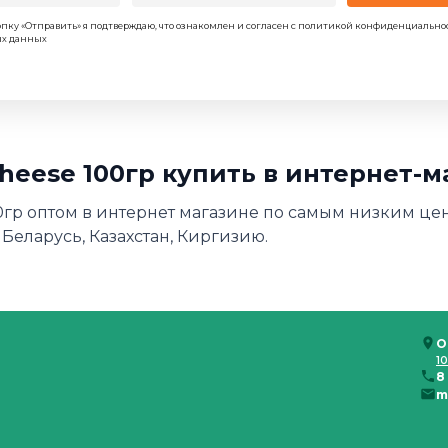
пку «Отправить» я подтверждаю, что ознакомлен и согласен с политикой конфиденциально
ых данных
 cheese 100гр купить в интернет-
100гр оптом в интернет магазине по самым низким цен
 Беларусь, Казахстан, Киргизию.
О
10
8
m