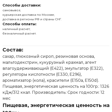
Способы доставки:
самовывоз;
курьерская доставка по Москве;
доставка в регионы РФ и страны СНГ.
Способы оплаты:
наличный расчет;
безналичный расчет.
Состав:
сахар, глюкозный сироп, резиновая основа,
мальтодекстрин, кукурузный крахмал, агент
влагоудерживающий (Е422), эмульгатор (Е322),
регуляторы кислотности (Е330, Е296),
ароматизатор (кола), красители (Е150а, Е150d).
Пищевая, энергетическая ценность на 100гр.: 1326
кДж/312 ккал. Производитель: Срок годности: 12
мес
Пищевая, энергетическая ценность на