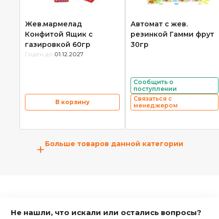
Жев.мармелад
Автомат с жев.
Конфитой Ящик с
резинкой Гамми фрут
газировкой 60гр
30гр
Годен до:
01.12.2027
Сообщить о
поступлении
Связаться с
В корзину
менеджером
Больше товаров данной категории
+
Не нашли, что искали или остались вопросы?