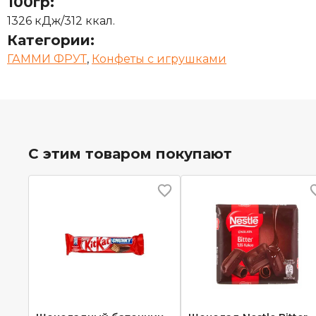
100гр:
1326 кДж/312 ккал.
Категории:
ГАММИ ФРУТ
,
Конфеты с игрушками
С этим товаром покупают