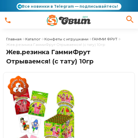
Все новинки в Telegram — подписывайтесь!
Главная
Каталог
Конфеты с игрушками
ГАММИ ФРУТ
Жев.резинка ГаммиФрут Отрываемся! (с тату) 10гр
Жев.резинка ГаммиФрут
Отрываемся! (с тату) 10гр