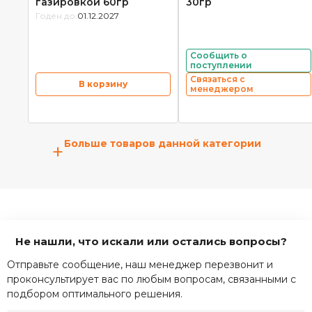
газировкой 60гр
30гр
Годен до:
01.12.2027
Сообщить о
поступлении
Связаться с
В корзину
менеджером
Больше товаров данной категории
+
Не нашли, что искали или остались вопросы?
Отправьте сообщение, наш менеджер перезвонит и
проконсультирует вас по любым вопросам, связанными с
подбором оптимального решения.