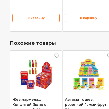
В корзину
В корзину
Похожие товары
Жев.мармелад
Автомат с жев.
Конфитой Ящик с
резинкой Гамми фрут