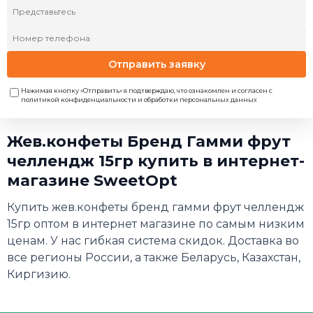
Отправить заявку
Нажимая кнопку «Отправить» я подтверждаю, что ознакомлен и согласен с
политикой конфиденциальности и обработки персональных данных
Жев.конфеты Бренд Гамми фрут
челлендж 15гр купить в интернет-
магазине SweetOpt
Купить жев.конфеты бренд гамми фрут челлендж
15гр оптом в интернет магазине по самым низким
ценам. У нас гибкая система скидок. Доставка во
все регионы России, а также Беларусь, Казахстан,
Киргизию.