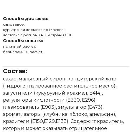
Способы доставки:
самовывоз;
курьерская доставка по Москве;
доставка в регионы РФ и страны СНГ.
Способы оплаты:
наличный расчет;
безналичный расчет.
Состав:
сахар, мальтозный сироп, кондитерский жир
(гидрогенизированное растительное масло),
загустители (кукурузный крахмал, Е414),
регуляторы кислотности (Е330, Е296),
глазирователь (Е903), эмульгатор (Е473),
ароматизаторы (клубника, яблоко, апельсин),
красители (E150,E129,E133). Содержит краситель,
который может оказывать отрицательное