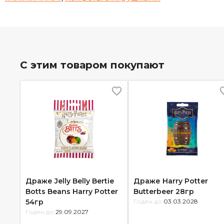
С этим товаром покупают
Драже Jelly Belly Bertie
Драже Harry Potter
Botts Beans Harry Potter
Butterbeer 28гр
54гр
Годен до:
03.03.2028
Годен до:
29.09.2027