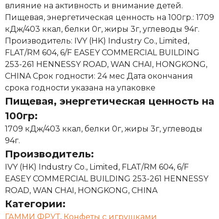
влияние на активность и внимание детей.
Пищевая, энергетическая ценность на 100гр.: 1709
кДж/403 ккал, белки 0г, жиры 3г, углеводы 94г.
Производитель: IVY (HK) Industry Co., Limited,
FLAT/RM 604, 6/F EASEY COMMERCIAL BUILDING
253-261 HENNESSY ROAD, WAN CHAI, HONGKONG,
CHINA Срок годности: 24 мес Дата окончания
срока годности указана на упаковке
Пищевая, энергетическая ценность на
100гр:
1709 кДж/403 ккал, белки 0г, жиры 3г, углеводы
94г.
Производитель:
IVY (HK) Industry Co., Limited, FLAT/RM 604, 6/F
EASEY COMMERCIAL BUILDING 253-261 HENNESSY
ROAD, WAN CHAI, HONGKONG, CHINA
Категории:
ГАММИ ФРУТ
,
Конфеты с игрушками