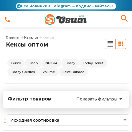
Все новинки в Telegram — подписывайтесь!
Главная
Каталог
Кексы
Кексы оптом
Gusto
Lindo
NUKKA
Today
Today Donut
Today Goldies
Volume
Кекс Dubaco
Фильтр товаров
Показать фильтры
↕