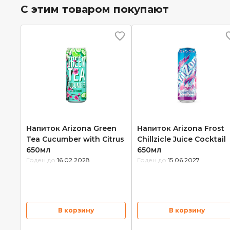
С этим товаром покупают
Напиток Arizona Green
Напиток Arizona Frost
Tea Cucumber with Citrus
Chillzicle Juice Cocktail
650мл
650мл
Годен до:
16.02.2028
Годен до:
15.06.2027
В корзину
В корзину