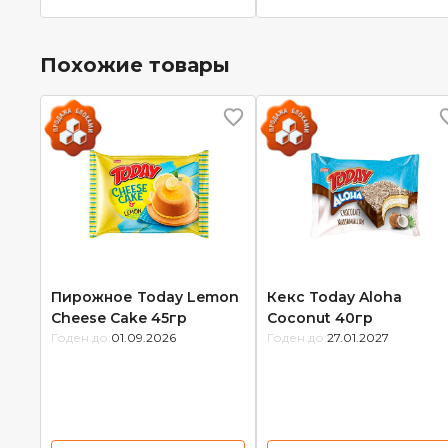
Похожие товары
Пирожное Today Lemon
Кекс Today Aloha
Cheese Cake 45гр
Coconut 40гр
Годен до:
01.09.2026
Годен до:
27.01.2027