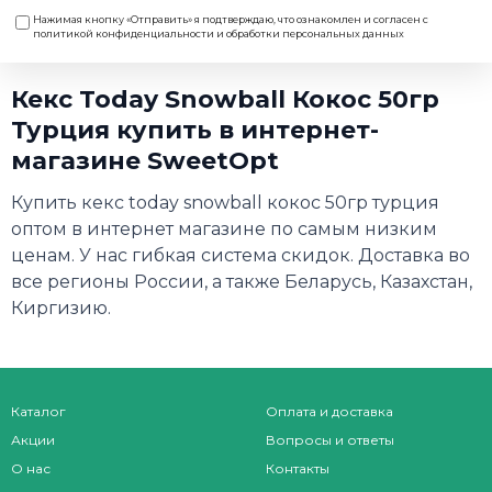
Нажимая кнопку «Отправить» я подтверждаю, что ознакомлен и согласен с
политикой конфиденциальности и обработки персональных данных
Кекс Today Snowball Кокос 50гр
Турция купить в интернет-
магазине SweetOpt
Купить кекс today snowball кокос 50гр турция
оптом в интернет магазине по самым низким
ценам. У нас гибкая система скидок. Доставка во
все регионы России, а также Беларусь, Казахстан,
Киргизию.
Каталог
Оплата и доставка
Акции
Вопросы и ответы
О нас
Контакты