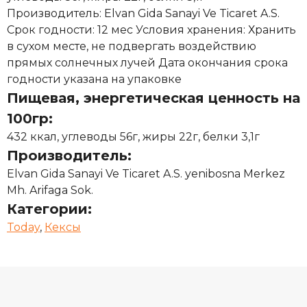
Производитель: Elvan Gida Sanayi Ve Ticaret A.S.
Срок годности: 12 мес Условия хранения: Хранить
в сухом месте, не подвергать воздействию
прямых солнечных лучей Дата окончания срока
годности указана на упаковке
Пищевая, энергетическая ценность на
100гр:
432 ккал, углеводы 56г, жиры 22г, белки 3,1г
Производитель:
Elvan Gida Sanayi Ve Ticaret A.S. yenibosna Merkez
Mh. Arifaga Sok.
Категории:
Today
,
Кексы