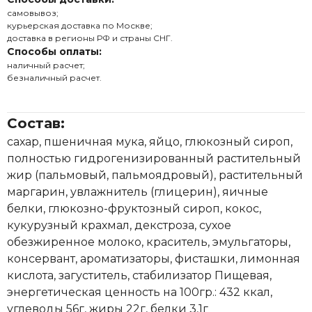
самовывоз;
курьерская доставка по Москве;
доставка в регионы РФ и страны СНГ.
Способы оплаты:
наличный расчет;
безналичный расчет.
Состав:
сахар, пшеничная мука, яйцо, глюкозный сироп,
полностью гидрогенизированный растительный
жир (пальмовый, пальмоядровый), растительный
маргарин, увлажнитель (глицерин), яичные
белки, глюкозно-фруктозный сироп, кокос,
кукурузный крахмал, декстроза, сухое
обезжиренное молоко, краситель, эмульгаторы,
консервант, ароматизаторы, фисташки, лимонная
кислота, загуститель, стабилизатор Пищевая,
энергетическая ценность на 100гр.: 432 ккал,
углеводы 56г, жиры 22г, белки 3,1г