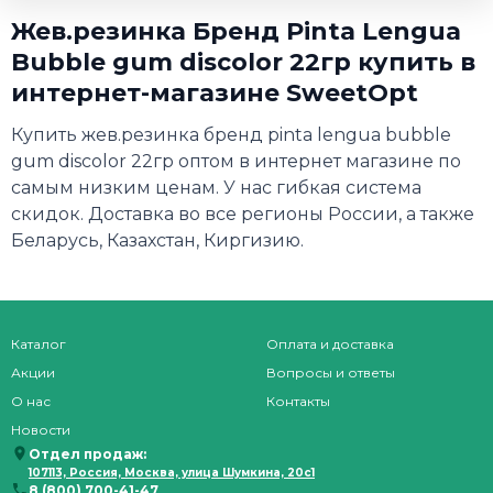
Жев.резинка Бренд Pinta Lengua
Bubble gum discolor 22гр купить в
интернет-магазине SweetOpt
Купить жев.резинка бренд pinta lengua bubble
gum discolor 22гр оптом в интернет магазине по
самым низким ценам. У нас гибкая система
скидок. Доставка во все регионы России, а также
Беларусь, Казахстан, Киргизию.
Каталог
Оплата и доставка
Акции
Вопросы и ответы
О нас
Контакты
Новости
Отдел продаж:
107113, Россия, Москва, улица Шумкина, 20с1
8 (800) 700-41-47