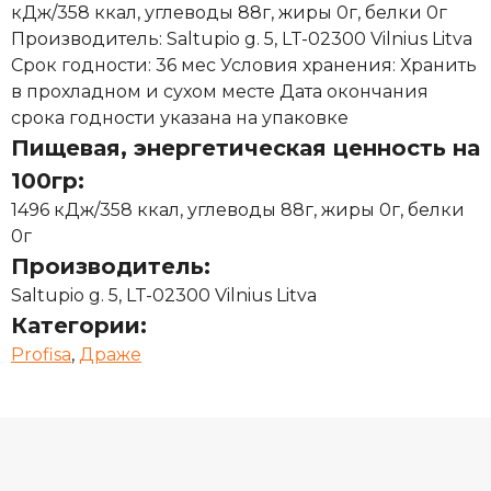
кДж/358 ккал, углеводы 88г, жиры 0г, белки 0г
Производитель: Saltupio g. 5, LT-02300 Vilnius Litva
Срок годности: 36 мес Условия хранения: Хранить
в прохладном и сухом месте Дата окончания
срока годности указана на упаковке
Пищевая, энергетическая ценность на
100гр:
1496 кДж/358 ккал, углеводы 88г, жиры 0г, белки
0г
Производитель:
Saltupio g. 5, LT-02300 Vilnius Litva
Категории:
Profisa
,
Драже