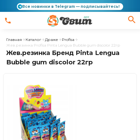
Все новинки в Telegram — подписывайтесь!
Главная
Каталог
Драже
Profisa
Жев.резинка Profisa Pinta Lengua Bubble gum discolor 22гр
Жев.резинка Бренд Pinta Lengua
Bubble gum discolor 22гр