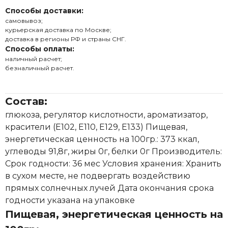
Способы доставки:
самовывоз;
курьерская доставка по Москве;
доставка в регионы РФ и страны СНГ.
Способы оплаты:
наличный расчет;
безналичный расчет.
Состав:
глюкоза, регулятор кислотности, ароматизатор,
красители (Е102, Е110, Е129, Е133) Пищевая,
энергетическая ценность на 100гр.: 373 ккал,
углеводы 91,8г, жиры 0г, белки 0г Производитель:
Срок годности: 36 мес Условия хранения: Хранить
в сухом месте, не подвергать воздействию
прямых солнечных лучей Дата окончания срока
годности указана на упаковке
Пищевая, энергетическая ценность на