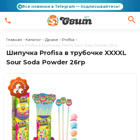
Все новинки в Telegram — подписывайтесь!
Главная
Каталог
Драже
Profisa
Шипучка Profisa в трубочке XXXXL Sour Soda Powder 26гр
Шипучка Profisa в трубочке XXXXL
Sour Soda Powder 26гр