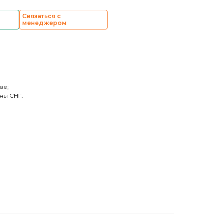
Связаться с
менеджером
ве;
ны СНГ.