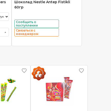
ers
Шоколад Nestle Antep Fistikli
60гр
Сообщить о
поступлении
Связаться с
+
менеджером