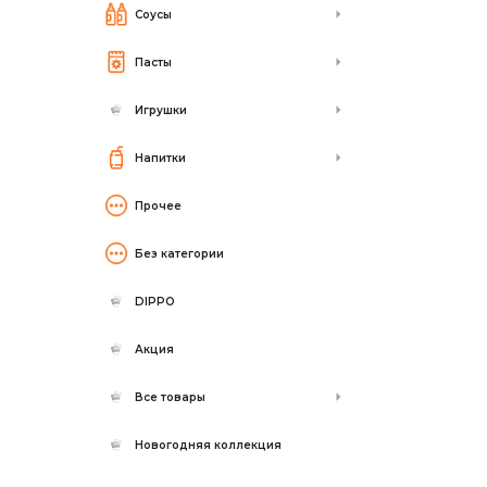
Соусы
Пасты
Игрушки
Напитки
Прочее
Без категории
DIPPO
Акция
Все товары
Новогодняя коллекция