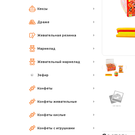
Кексы
Драже
Жевательная резинка
Мармелад
Жевательный мармелад
Зефир
Конфеты
Конфеты жевательные
Конфеты кислые
Конфеты с игрушками