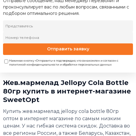
Отправьте сообщение, наш менеджер перезвонит и
проконсультирует вас по любым вопросам, связанными с
подбором оптимального решения.
Отправить заявку
Нажимая кнопку «Отправить» я подтверждаю, что ознакомлен и согласен с
политикой конфиденциальности и обработки персональных данных
Жев.мармелад Jellopy Cola Bottle
80гр купить в интернет-магазине
SweetOpt
Купить жев.мармелад jellopy cola bottle 80гр
оптом в интернет магазине по самым низким
ценам. У нас гибкая система скидок. Доставка во
все регионы России, а также Беларусь, Казахстан,