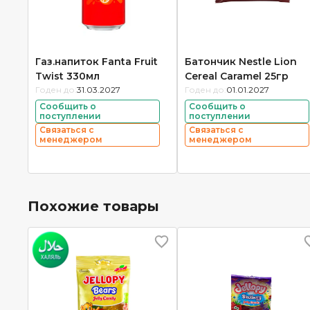
Газ.напиток Fanta Fruit
Батончик Nestle Lion
Twist 330мл
Cereal Caramel 25гр
Годен до:
31.03.2027
Годен до:
01.01.2027
Сообщить о
Сообщить о
поступлении
поступлении
Связаться с
Связаться с
менеджером
менеджером
Похожие товары