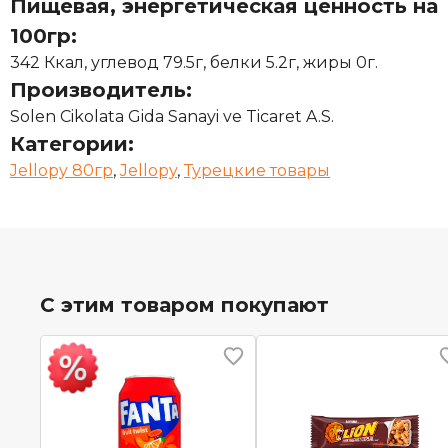
Пищевая, энергетическая ценность на
100гр:
342 Ккал, углевод 79.5г, белки 5.2г, жиры 0г.
Производитель:
Solen Cikolata Gida Sanayi ve Ticaret A.S.
Категории:
Jellopy 80гр
,
Jellopy
,
Турецкие товары
С этим товаром покупают