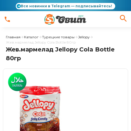
Все новинки в Telegram — подписывайтесь!
Главная
Каталог
Турецкие товары
Jellopy
Жев.мармелад Jellopy Cola Bottle 80гр
Жев.мармелад Jellopy Cola Bottle
80гр