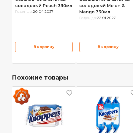
солодовый Peach 330мл
солодовый Melon &
Годен до:
20.04.2027
Mango 330мл
Годен до:
22.01.2027
В корзину
В корзину
Похожие товары