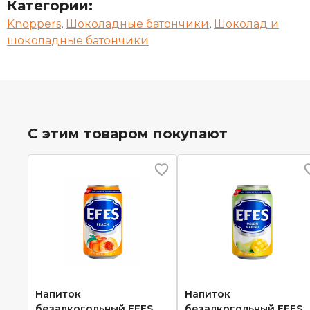
Категории:
Knoppers
,
Шоколадные батончики
,
Шоколад и
шоколадные батончики
С этим товаром покупают
Напиток
Напиток
безалкогольный EFES
безалкогольный EFES