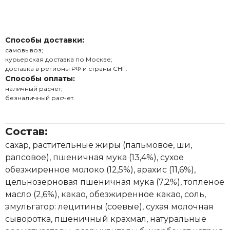
Способы доставки:
самовывоз;
курьерская доставка по Москве;
доставка в регионы РФ и страны СНГ.
Способы оплаты:
наличный расчет;
безналичный расчет.
Состав:
сахар, растительные жиры (пальмовое, ши,
рапсовое), пшеничная мука (13,4%), сухое
обезжиренное молоко (12,5%), арахис (11,6%),
цельнозерновая пшеничная мука (7,2%), топленое
масло (2,6%), какао, обезжиренное какао, соль,
эмульгатор: лецитины (соевые), сухая молочная
сыворотка, пшеничный крахмал, натуральные