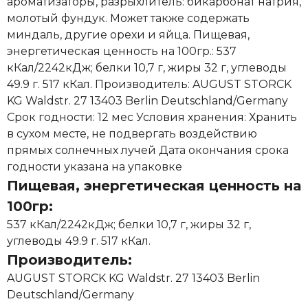
ароматизаторы, разрыхлитель: бикарбонат натрия,
молотый фундук. Может также содержать
миндаль, другие орехи и яйца. Пищевая,
энергетическая ценность на 100гр.: 537
кКал/2242кДж; белки 10,7 г, жиры 32 г, углеводы
49.9 г. 517 кКал. Производитель: AUGUST STORCK
KG Waldstr. 27 13403 Berlin Deutschland/Germany
Срок годности: 12 мес Условия хранения: Хранить
в сухом месте, не подвергать воздействию
прямых солнечных лучей Дата окончания срока
годности указана на упаковке
Пищевая, энергетическая ценность на
100гр:
537 кКал/2242кДж; белки 10,7 г, жиры 32 г,
углеводы 49.9 г. 517 кКал.
Производитель:
AUGUST STORCK KG Waldstr. 27 13403 Berlin
Deutschland/Germany