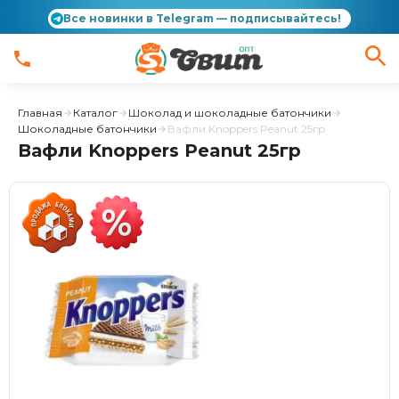
Все новинки в Telegram — подписывайтесь!
Главная
Каталог
Шоколад и шоколадные батончики
Шоколадные батончики
Вафли Knoppers Peanut 25гр
Вафли Knoppers Peanut 25гр