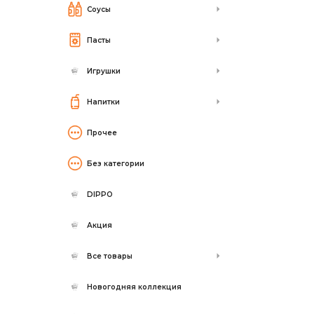
Соусы
Пасты
Игрушки
Напитки
Прочее
Без категории
DIPPO
Акция
Все товары
Новогодняя коллекция