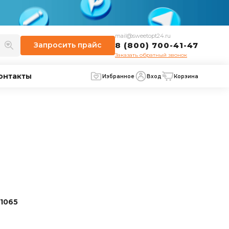
mail@sweetopt24.ru
Запросить
прайс
8 (800) 700-41-47
Заказать обратный звонок
онтакты
Избранное
Вход
Корзина
1065