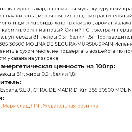
тозы сироп, сахар, пшеничная мука, кукурузный кра
онная кислота, молочная кислота, жир растительный 
моно-и диглицериды жирных кислот, аромат, увлажн
 кармин, бриллиантовый Синий FCF, экстракт перца
кал, углеводы 81г, жиры 0,5г, белки 1,8г Производитель:
385 30500 MOLINA DE SEGURA-MURSIA-SPAIN Испания
ранить в сухом месте, не подвергать воздействию п
ти указана на упаковке
энергетическая ценность на 100гр:
еводы 81г, жиры 0,5г, белки 1,8г
итель:
as Espana, S.L.U., CTRA. DE MADRID. Km 385 30500 M
и:
я
,
Мармелад
,
FINI
,
Жевательная резинка