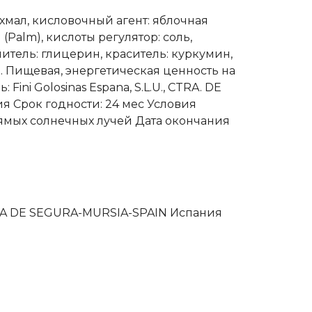
хмал, кисловочный агент: яблочная
(Palm), кислоты регулятор: соль,
итель: глицерин, краситель: куркумин,
. Пищевая, энергетическая ценность на
 Fini Golosinas Espana, S.L.U., CTRA. DE
 Срок годности: 24 мес Условия
рямых солнечных лучей Дата окончания
OLINA DE SEGURA-MURSIA-SPAIN Испания