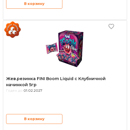
В корзину
Жев.резинка FINI Boom Liquid с Клубничной
начинкой 5гр
Годен до:
01.02.2027
В корзину