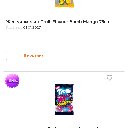
Жев.мармелад Trolli Flavour Bomb Mango 75гр
Годен до:
01.01.2027
В корзину