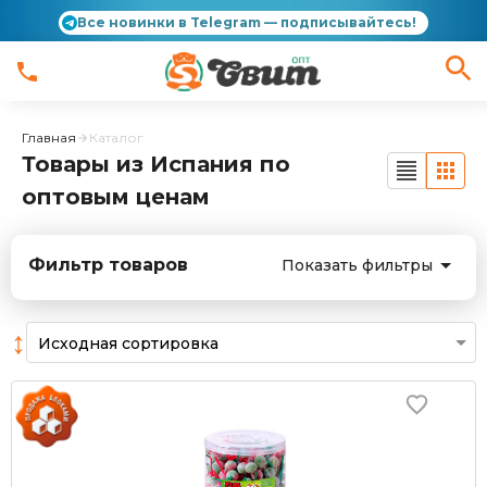
Все новинки в Telegram — подписывайтесь!
Главная
Каталог
Товары из Испания по
оптовым ценам
Фильтр товаров
Показать фильтры
↕