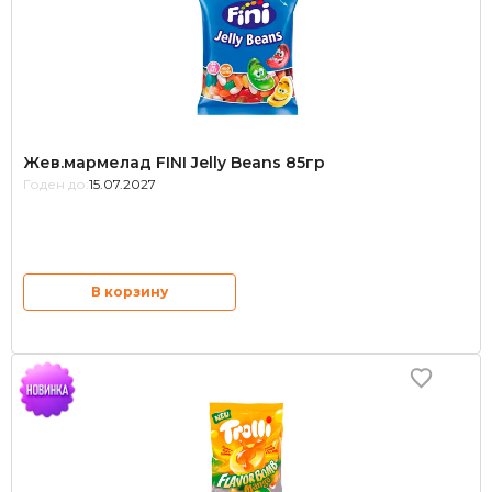
Жев.мармелад FINI Jelly Beans 85гр
Годен до:
15.07.2027
В корзину