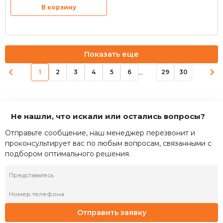
В корзину
Показать еще
...
1
2
3
4
5
6
29
30
Не нашли, что искали или остались вопросы?
Отправьте сообщение, наш менеджер перезвонит и
проконсультирует вас по любым вопросам, связанными с
подбором оптимального решения.
Отправить заявку