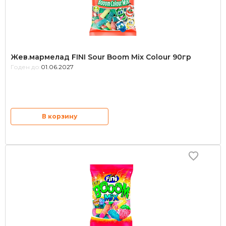
Жев.мармелад FINI Sour Boom Mix Colour 90гр
Годен до:
01.06.2027
В корзину