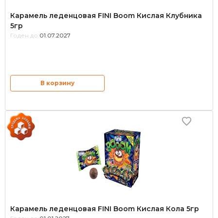
Карамель леденцовая FINI Boom Кислая Клубника
5гр
Годен до:
01.07.2027
В корзину
Карамель леденцовая FINI Boom Кислая Кола 5гр