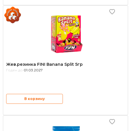
Жев.резинка FINI Banana Split 5гр
Годен до:
01.03.2027
В корзину