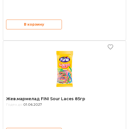
В корзину
Жев.мармелад FINI Sour Laces 85гр
Годен до:
01.06.2027