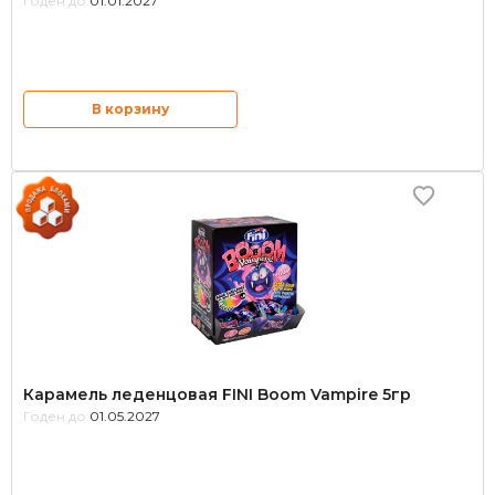
Годен до:
01.01.2027
В корзину
Карамель леденцовая FINI Boom Vampire 5гр
Годен до:
01.05.2027