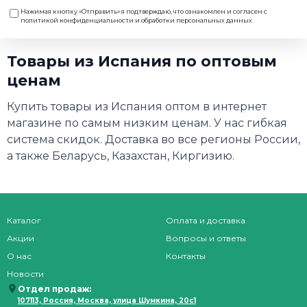
Нажимая кнопку «Отправить» я подтверждаю, что ознакомлен и согласен с
политикой конфиденциальности и обработки персональных данных
Товары из Испания по оптовым
ценам
Купить товары из Испания оптом в интернет
магазине по самым низким ценам. У нас гибкая
система скидок. Доставка во все регионы России,
а также Беларусь, Казахстан, Киргизию.
Каталог
Оплата и доставка
Акции
Вопросы и ответы
О нас
Контакты
Новости
Отдел продаж:
107113, Россия, Москва, улица Шумкина, 20с1