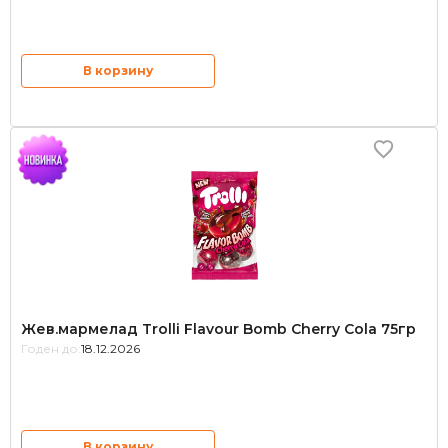
В корзину
Жев.мармелад Trolli Flavour Bomb Cherry Сola 75гр
Годен до:
18.12.2026
В корзину