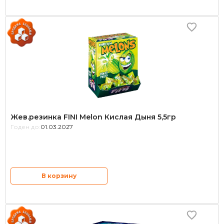
Жев.резинка FINI Melon Кислая Дыня 5,5гр
Годен до:
01.03.2027
В корзину