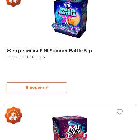
Жев.резинка FINI Spinner Battle 5гр
Годен до:
01.03.2027
В корзину