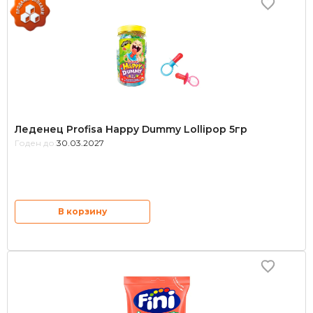
Леденец Profisa Happy Dummy Lollipop 5гр
Годен до:
30.03.2027
В корзину