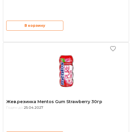
В корзину
Жев.резинка Mentos Gum Strawberry 30гр
Годен до:
25.04.2027