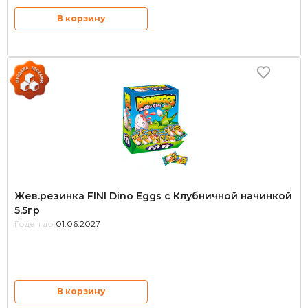
В корзину
Жев.резинка FINI Dino Eggs с Клубничной начинкой
5,5гр
Годен до:
01.06.2027
В корзину