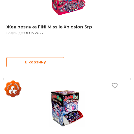
Жев.резинка FINI Missile Xplosion 5гр
Годен до:
01.03.2027
В корзину