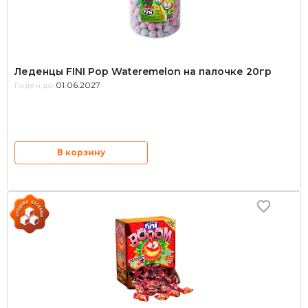
Леденцы FINI Pop Wateremelon на палочке 20гр
Годен до:
01.06.2027
В корзину