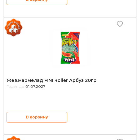
Жев.мармелад FINI Roller Арбуз 20гр
Годен до:
01.07.2027
В корзину