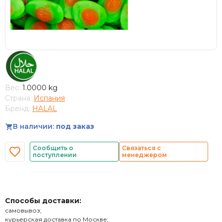
Вес:
1.0000 kg
Страна:
Испания
Бренд:
HALAL
В наличии:
под заказ
Сообщить о
Связаться с
поступлении
менеджером
Способы доставки:
самовывоз;
курьерская доставка по Москве;