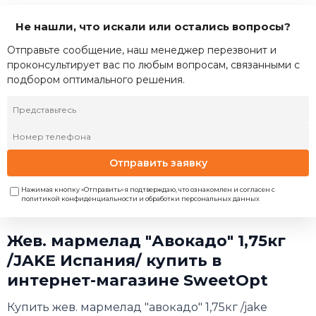
Не нашли, что искали или остались вопросы?
Отправьте сообщение, наш менеджер перезвонит и
проконсультирует вас по любым вопросам, связанными с
подбором оптимального решения.
Отправить заявку
Нажимая кнопку «Отправить» я подтверждаю, что ознакомлен и согласен с
политикой конфиденциальности и обработки персональных данных
Жев. мармелад "Авокадо" 1,75кг
/JAKE Испания/ купить в
интернет-магазине SweetOpt
Купить жев. мармелад "авокадо" 1,75кг /jake