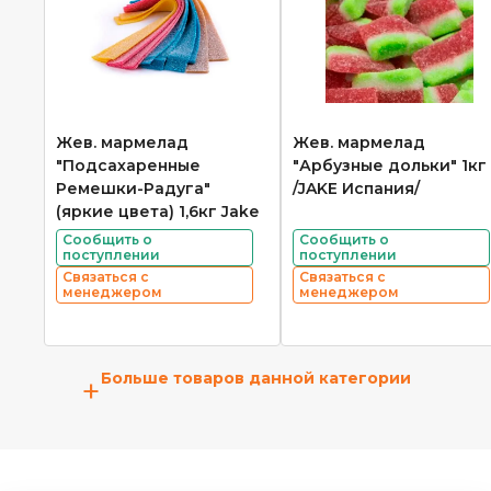
Жев. мармелад
Жев. мармелад
"Подсахаренные
"Арбузные дольки" 1кг
Ремешки-Радуга"
/JAKE Испания/
(яркие цвета) 1,6кг Jake
Сообщить о
Сообщить о
поступлении
поступлении
Связаться с
Связаться с
менеджером
менеджером
Больше товаров данной категории
+