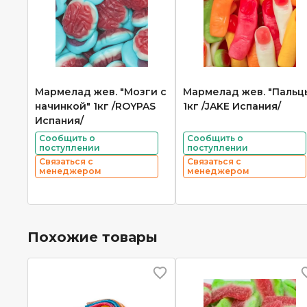
Мармелад жев. "Мозги с
Мармелад жев. "Пальц
начинкой" 1кг /ROYPAS
1кг /JAKE Испания/
Испания/
Сообщить о
Сообщить о
поступлении
поступлении
Связаться с
Связаться с
менеджером
менеджером
Похожие товары