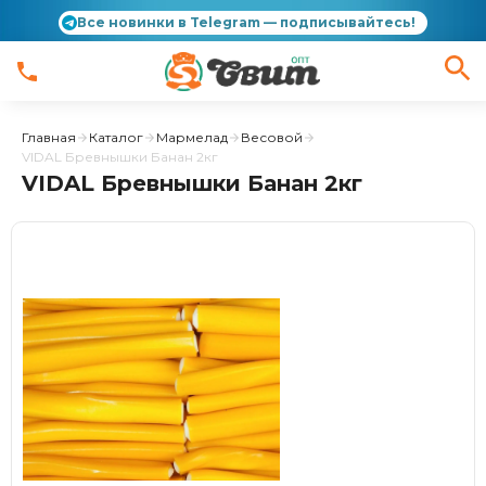
Все новинки в Telegram — подписывайтесь!
Главная
Каталог
Мармелад
Весовой
VIDAL Бревнышки Банан 2кг
VIDAL Бревнышки Банан 2кг