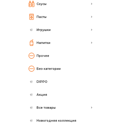
Соусы
Пасты
Игрушки
Напитки
Прочее
Без категории
DIPPO
Акция
Все товары
Новогодняя коллекция