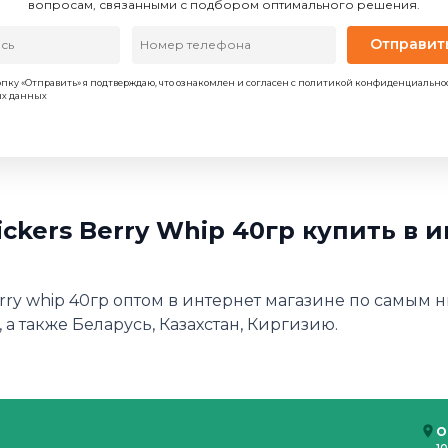
вопросам, связанными с подбором оптимального решения.
Отправит
пку «Отправить» я подтверждаю, что ознакомлен и согласен с политикой конфиденциально
ых данных
kers Berry Whip 40гр купить в 
rry whip 40гр оптом в интернет магазине по самым н
 а также Беларусь, Казахстан, Киргизию.
О