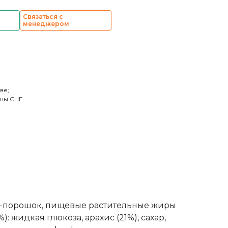
Связаться с
менеджером
ве;
ны СНГ.
као-порошок, пищевые растительные жиры
): жидкая глюкоза, арахис (21%), сахар,