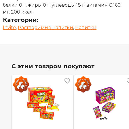
белки 0 г, жиры 0 г, углеводы 18 г, витамин С 160
мг. 200 ккал.
Категории:
Invite
,
Растворимые напитки
,
Напитки
С этим товаром покупают