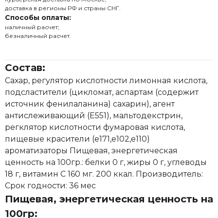
доставка в регионы РФ и страны СНГ.
Способы оплаты:
наличный расчет;
безналичный расчет.
Состав:
Сахар, регулятор кислотности лимонная кислота,
подсластители (цикломат, аспартам (содержит
источник фенилаланина) сахарин), агент
антислеживающий (Е551), мальтодекстрин,
регклятор кислотности фумаровая кислота,
пищевые красители (е171,е102,е110)
ароматизаторы Пищевая, энергетическая
ценность на 100гр.: белки 0 г, жиры 0 г, углеводы
18 г, витамин С 160 мг. 200 ккал. Производитель:
Срок годности: 36 мес
Пищевая, энергетическая ценность на
100гр: