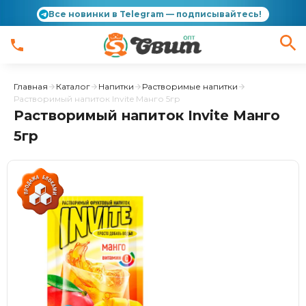
Все новинки в Telegram — подписывайтесь!
Главная
Каталог
Напитки
Растворимые напитки
Растворимый напиток Invite Манго 5гр
Растворимый напиток Invite Манго
5гр