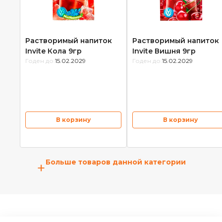
Растворимый напиток
Растворимый напиток
Invite Кола 9гр
Invite Вишня 9гр
Годен до:
15.02.2029
Годен до:
15.02.2029
В корзину
В корзину
Больше товаров данной категории
+