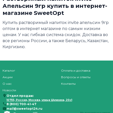
Апельсин 9гр купить в интернет-
магазине SweetOpt
Купить растворимый напиток invite апельсин 9гр
оптом в интернет магазине по самым низким
ценам. У нас гибкая система скидок. Доставка во
все регионы России, а также Беларусь, Казахстан,
Киргизию.
Каталог
Оплата и доставка
Акции
Вопросы и ответы
О нас
Контакты
Новости
Отдел продаж:
107113, Россия, Москва, улица Шумкина, 20с1
8 (800) 700-41-47
mail@sweetopt24.ru
Мы в социальных медиа: