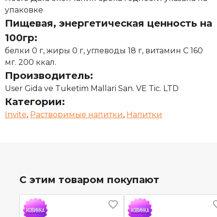
упаковке
Пищевая, энергетическая ценность на
100гр:
белки 0 г, жиры 0 г, углеводы 18 г, витамин С 160
мг. 200 ккал.
Производитель:
User Gida ve Tuketim Mallari San. VE Tic. LTD
Категории:
Invite
,
Растворимые напитки
,
Напитки
С этим товаром покупают