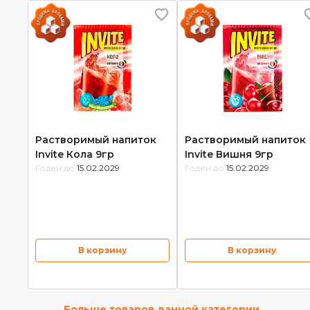
Растворимый напиток
Растворимый напиток
Invite Кола 9гр
Invite Вишня 9гр
Годен до:
15.02.2029
Годен до:
15.02.2029
В корзину
В корзину
Больше товаров данной категории