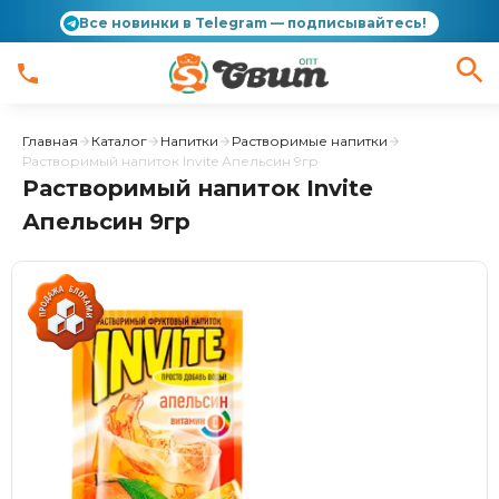
Все новинки в Telegram — подписывайтесь!
Главная
Каталог
Напитки
Растворимые напитки
Растворимый напиток Invite Апельсин 9гр
Растворимый напиток Invite
Апельсин 9гр