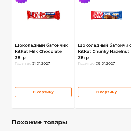
Шоколадный батончик
Шоколадный батончик
KitKat Milk Chocolate
KitKat Chunky Hazelnut
38гр
38гр
Годен до:
31.01.2027
Годен до:
08.01.2027
В корзину
В корзину
Похожие товары