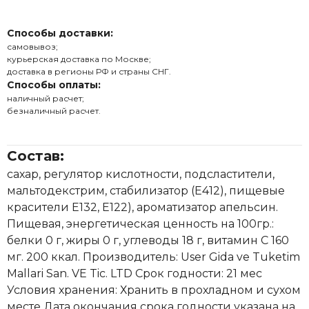
Способы доставки:
самовывоз;
курьерская доставка по Москве;
доставка в регионы РФ и страны СНГ.
Способы оплаты:
наличный расчет;
безналичный расчет.
Состав:
сахар, регулятор кислотности, подсластители,
мальтодекстрим, стабилизатор (Е412), пищевые
красители Е132, Е122), ароматизатор апельсин.
Пищевая, энергетическая ценность на 100гр.:
белки 0 г, жиры 0 г, углеводы 18 г, витамин С 160
мг. 200 ккал. Производитель: User Gida ve Tuketim
Mallari San. VE Tic. LTD Срок годности: 21 мес
Условия хранения: Хранить в прохладном и сухом
месте Дата окончания срока годности указана на