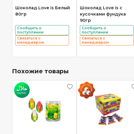
Шоколад Love is Белый
Шоколад Love is с
80гр
кусочками фундука
90гр
Сообщить о
Сообщить о
поступлении
поступлении
Связаться с
Связаться с
менеджером
менеджером
Похожие товары