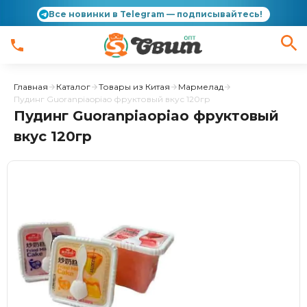
Все новинки в Telegram — подписывайтесь!
Главная
Каталог
Товары из Китая
Мармелад
Пудинг Guoranpiaopiao фруктовый вкус 120гр
Пудинг Guoranpiaopiao фруктовый
вкус 120гр