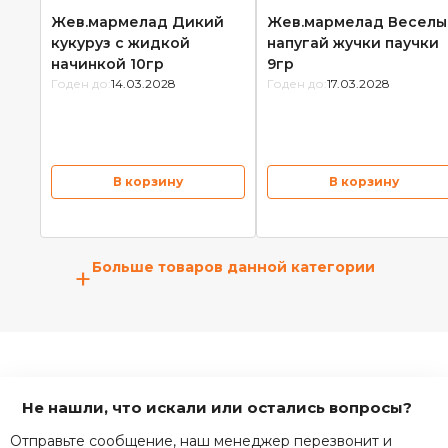
Жев.мармелад Дикий
Жев.мармелад Веселы
кукуруз с жидкой
напугай жучки паучки
начинкой 10гр
9гр
Годен до:
14.03.2028
Годен до:
17.03.2028
В корзину
В корзину
Больше товаров данной категории
+
Не нашли, что искали или остались вопросы?
Отправьте сообщение, наш менеджер перезвонит и