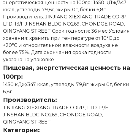
энергетическая ценность на 100гр.: 1450 кДж/347
ккал, углеводы 79,8г, жиры 0г, белки 6,8г
Производитель: JINJIANG XIEXIANG TRADE CORP.,
LTD. 13/F JINSHAN BLDG NO269, CHONDGE ROAD,
QINGYANG STREET Срок годности: 36 мес Условия
хранения: хранить при температуре от 10°С до
+20°С и относительной влажности воздуха не
более 75%. Дата окончания срока годности
указана на упаковке
Пищевая, энергетическая ценность на
100гр:
1450 кДж/347 ккал, углеводы 79,8г, жиры 0г, белки
6,8г
Производитель:
JINJIANG XIEXIANG TRADE CORP., LTD. 13/F
JINSHAN BLDG NO269, CHONDGE ROAD,
QINGYANG STREET
Категории: