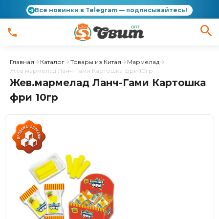
Все новинки в Telegram — подписывайтесь!
Главная
Каталог
Товары из Китая
Мармелад
Жев.мармелад Ланч-Гами Картошка фри 10гр
Жев.мармелад Ланч-Гами Картошка
фри 10гр