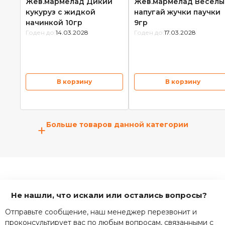
Жев.мармелад Дикий
Жев.мармелад Веселы
кукуруз с жидкой
напугай жучки паучки
начинкой 10гр
9гр
Годен до:
14.03.2028
Годен до:
17.03.2028
В корзину
В корзину
Больше товаров данной категории
+
Не нашли, что искали или остались вопросы?
Отправьте сообщение, наш менеджер перезвонит и
проконсультирует вас по любым вопросам, связанными с