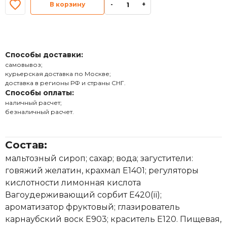
В корзину
-
+
Способы доставки:
самовывоз;
курьерская доставка по Москве;
доставка в регионы РФ и страны СНГ.
Способы оплаты:
наличный расчет;
безналичный расчет.
Состав:
мальтозный сироп; сахар; вода; загустители:
говяжий желатин, крахмал Е1401; регуляторы
кислотности лимонная кислота
Вагоудерживающий сорбит Е420(її);
ароматизатор фруктовый; глазирователь
карнаубский воск Е903; краситель Е120. Пищевая,