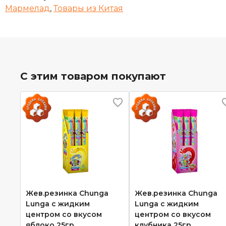
Мармелад
,
Товары из Китая
С этим товаром покупают
Жев.резинка Chunga
Жев.резинка Chunga
Lunga с жидким
Lunga с жидким
центром со вкусом
центром со вкусом
яблоко 25гр
клубника 25гр