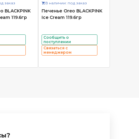
од заказ
В наличии: под заказ
eo BLACKPINK
Печенье Oreo BLACKPINK
eam 119.6гр
Ice Cream 119.6гр
Сообщить о
поступлении
Связаться с
менеджером
сы?