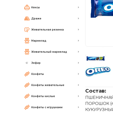
Кексы
Драже
Жевательная резинка
Мармелад
Жевательный мармелад
Зефир
Конфеты
Конфеты жевательные
Состав:
Конфеты кислые
ПШЕНИЧНАЯ 
ПОРОШОК (4
Конфеты с игрушками
КУКУРУЗНЫЙ