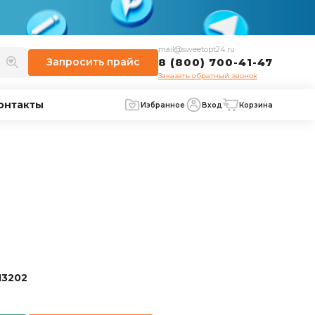
mail@sweetopt24.ru
Запросить
прайс
8 (800) 700-41-47
Заказать обратный звонок
онтакты
Избранное
Вход
Корзина
13202