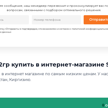
те сообщение, наш менеджер перезвонит и проконсультирует вас 
вопросам, связанными с подбором оптимального решения.
Отправит
пку «Отправить» я подтверждаю, что ознакомлен и согласен с политикой конфиденциально
ых данных
7,2гр купить в интернет-магазине
ом в интернет магазине по самым низким ценам. У на
стан, Киргизию.
О