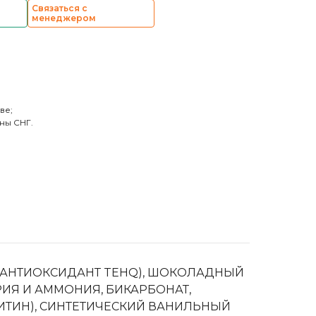
Связаться с
менеджером
ве;
ны СНГ.
Т АНТИОКСИДАНТ TEHQ), ШОКОЛАДНЫЙ
РИЯ И АММОНИЯ, БИКАРБОНАТ,
ЦИТИН), СИНТЕТИЧЕСКИЙ ВАНИЛЬНЫЙ