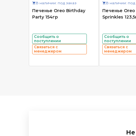
В наличии: под заказ
В наличии: под
Печенье Oreo Birthday
Печенье Oreo 
Party 154гр
Sprinkles 123,5
Сообщить о
Сообщить о
поступлении
поступлении
Связаться с
Связаться с
менеджером
менеджером
Не