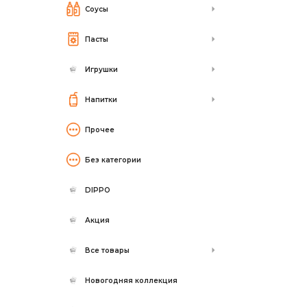
Соусы
Пасты
Игрушки
Напитки
Прочее
Без категории
DIPPO
Акция
Все товары
Новогодняя коллекция