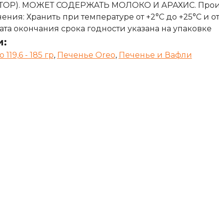
Р). МОЖЕТ СОДЕРЖАТЬ МОЛОКО И АРАХИС. Произво
ения: Хранить при температуре от +2°С до +25°С и 
ата окончания срока годности указана на упаковке
и:
119,6 - 185 гр
,
Печенье Oreo
,
Печенье и Вафли