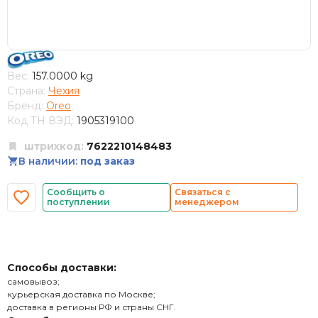
Вес:
157.0000 kg
Страна:
Чехия
Бренд:
Oreo
Код ТН ВЭД:
1905319100
штрихкод:
7622210148483
В наличии:
под заказ
Сообщить о
Связаться с
поступлении
менеджером
Способы доставки:
самовывоз;
курьерская доставка по Москве;
доставка в регионы РФ и страны СНГ.