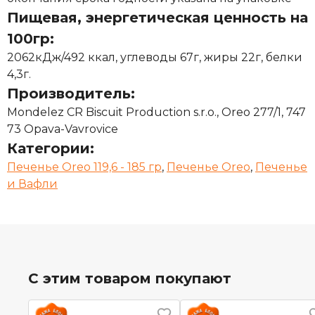
Пищевая, энергетическая ценность на
100гр:
2062кДж/492 ккал, углеводы 67г, жиры 22г, белки
4,3г.
Производитель:
Mondelez CR Biscuit Production s.r.o., Oreo 277/1, 747
73 Opava-Vavrovice
Категории:
Печенье Oreo 119,6 - 185 гр
,
Печенье Oreo
,
Печенье
и Вафли
С этим товаром покупают