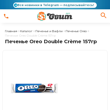
Все новинки в Telegram — подписывайтесь!
Главная
Каталог
Печенье и Вафли
Печенье Oreo
Печенье Oreo Double Crème 157гр
Печенье Oreo Double Crème 157гр