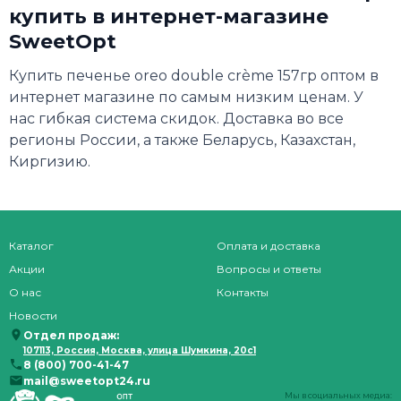
купить в интернет-магазине
SweetOpt
Купить печенье oreo double crème 157гр оптом в
интернет магазине по самым низким ценам. У
нас гибкая система скидок. Доставка во все
регионы России, а также Беларусь, Казахстан,
Киргизию.
Каталог
Оплата и доставка
Акции
Вопросы и ответы
О нас
Контакты
Новости
Отдел продаж:
107113, Россия, Москва, улица Шумкина, 20с1
8 (800) 700-41-47
mail@sweetopt24.ru
Мы в социальных медиа: