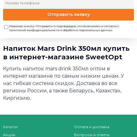
Отправить заявку
Нажимая кнопку «Отправить» я подтверждаю, что ознакомлен и согласен с
политикой конфиденциальности и обработки персональных данных
Напиток Mars Drink 350мл купить
в интернет-магазине SweetOpt
Купить напиток mars drink 350мл оптом в
интернет магазине по самым низким ценам. У
нас гибкая система скидок. Доставка во все
регионы России, а также Беларусь, Казахстан,
Киргизию.
Каталог
Оплата и доставка
Акции
Вопросы и ответы