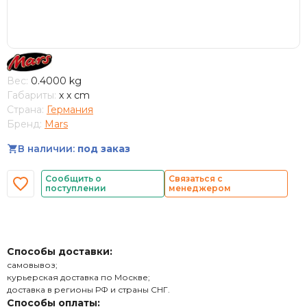
Вес:
0.4000 kg
Габариты:
x x cm
Страна:
Германия
Бренд:
Mars
В наличии:
под заказ
Сообщить о
Связаться с
поступлении
менеджером
Способы доставки:
самовывоз;
курьерская доставка по Москве;
доставка в регионы РФ и страны СНГ.
Способы оплаты: