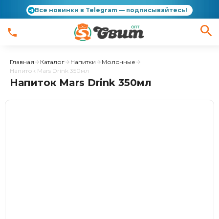
Все новинки в Telegram — подписывайтесь!
Главная
Каталог
Напитки
Молочные
Напиток Mars Drink 350мл
Напиток Mars Drink 350мл