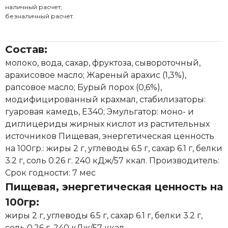
наличный расчет;
безналичный расчет.
Состав:
молоко, вода, сахар, фруктоза, сывороточный,
арахисовое масло; Жареный арахис (1,3%),
рапсовое масло; Бурый порох (0,6%),
модифицированный крахмал, стабилизаторы:
гуаровая камедь, E340; Эмульгатор: моно- и
диглицериды жирных кислот из растительных
источников Пищевая, энергетическая ценность
на 100гр.: жиры 2 г, углеводы 6.5 г, сахар 6.1 г, белки
3.2 г, соль 0.26 г. 240 кДж/57 ккал. Производитель:
Срок годности: 7 мес
Пищевая, энергетическая ценность на
100гр:
жиры 2 г, углеводы 6.5 г, сахар 6.1 г, белки 3.2 г,
соль 0.26 г. 240 кДж/57 ккал.