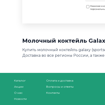
Нажимая кно
персональн
Молочный коктейль Galaxy
Купить молочный коктейль galaxy (sports
Доставка во все регионы России, а также
Каталог
Оплата и доставка
Акции
Вопросы и ответы
О нас
Контакты
Новости