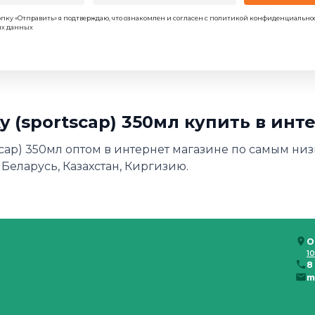
пку «Отправить» я подтверждаю, что ознакомлен и согласен с политикой конфиденциально
ых данных
 (sportscap) 350мл купить в инт
cap) 350мл оптом в интернет магазине по самым низ
 Беларусь, Казахстан, Киргизию.
О
10
8
m