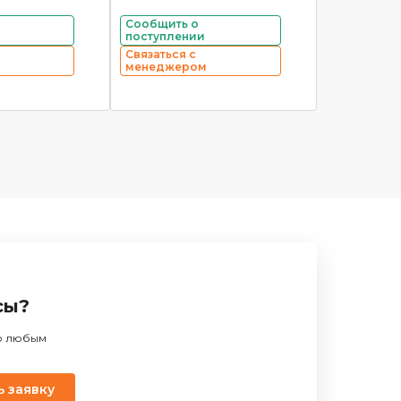
Сообщить о
поступлении
Связаться с
менеджером
сы?
по любым
ь заявку