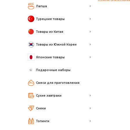
Лапша
Турецкие товары
Товары из Китая
Товары из Южной Кореи
Японские товары
Подарочные наборы
Смеси для приготовления
Сухие завтраки
Снеки
Топинги