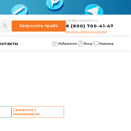
mail@sweetopt24.ru
Запросить
прайс
8 (800) 700-41-47
Заказать обратный звонок
онтакты
Избранное
Вход
Корзина
Связаться с
менеджером