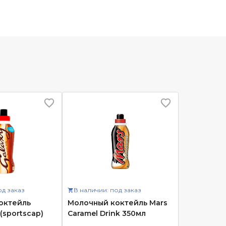
од заказ
В наличии: под заказ
октейль
Молочный коктейль Mars
 (sportscap)
Caramel Drink 350мл