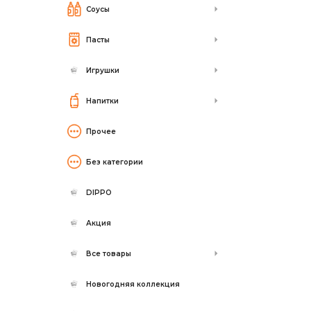
Соусы
Пасты
Игрушки
Напитки
Прочее
Без категории
DIPPO
Акция
Все товары
Новогодняя коллекция