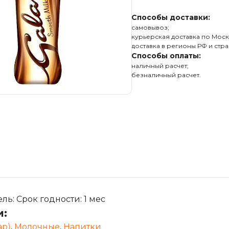
Способы доставки:
самовывоз;
курьерская доставка по Моск
доставка в регионы РФ и стра
Способы оплаты:
наличный расчет;
безналичный расчет.
ь: Срок годности: 1 мес
и:
ap)
,
Молочные
,
Напитки