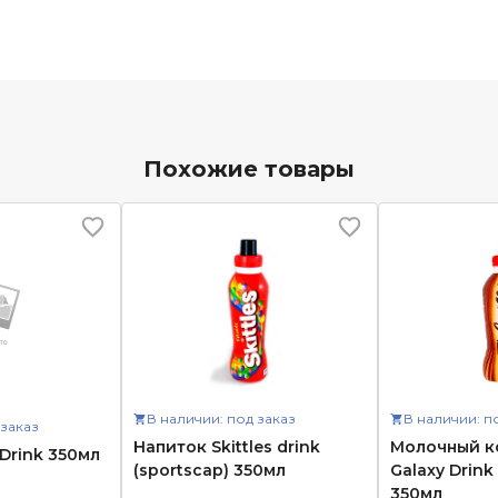
Похожие товары
В наличии: под заказ
В наличии: п
 заказ
Напиток Skittles drink
Молочный к
Drink 350мл
(sportscap) 350мл
Galaxy Drink
350мл