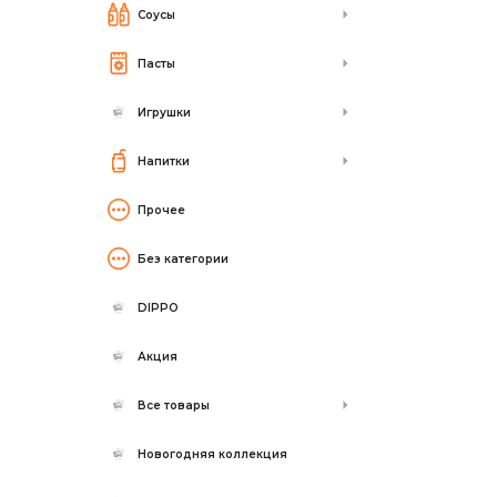
Соусы
Пасты
Игрушки
Напитки
Прочее
Без категории
DIPPO
Акция
Все товары
Новогодняя коллекция