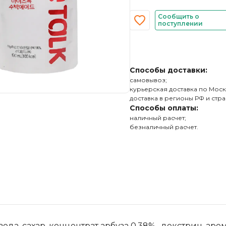
Сообщить о
поступлении
Способы доставки:
самовывоз;
курьерская доставка по Моск
доставка в регионы РФ и стра
Способы оплаты:
наличный расчет;
безналичный расчет.
да, сахар, концентрат арбуза 0.38% , декстрин, аром