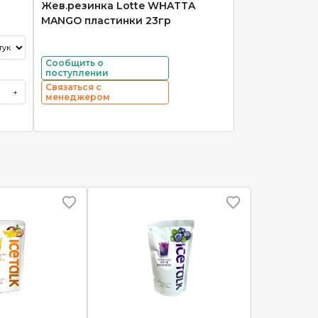
Жев.резинка Lotte WHATTA
MANGO пластинки 23гр
Сообщить о
поступлении
Связаться с
+
менеджером