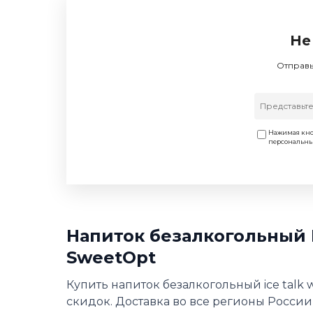
Не
Отправь
Нажимая кно
персональн
Напиток безалкогольный 
SweetOpt
Купить напиток безалкогольный ice talk
скидок. Доставка во все регионы России,