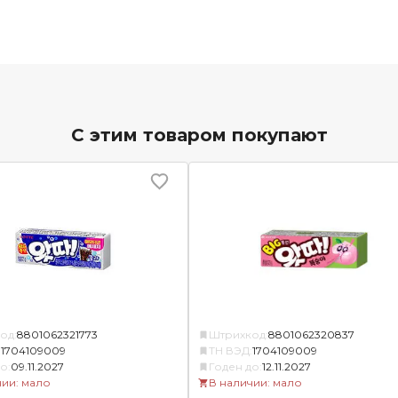
С этим товаром покупают
од:
8801062321773
Штрихкод:
8801062320837
:
1704109009
ТН ВЭД:
1704109009
о:
09.11.2027
Годен до:
12.11.2027
чии: мало
В наличии: мало