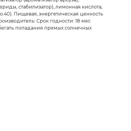
иды, стабилизатор), лимонная кислота,
No.40). Пищевая, энергетическая ценность
 Производитель: Срок годности: 18 мес
избегать попадания прямых солнечных