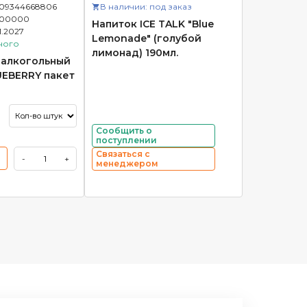
09344668806
В наличии: под заказ
100000
Напиток ICE TALK "Blue
1.2027
Lemonade" (голубой
ного
лимонад) 190мл.
залкогольный
UEBERRY пакет
Сообщить о
поступлении
Связаться с
-
+
менеджером