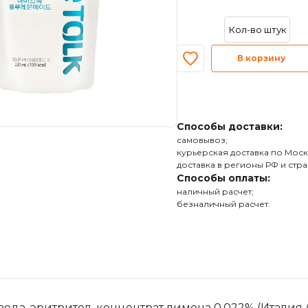
В корзину
Способы доставки:
самовывоз;
курьерская доставка по Моск
доставка в регионы РФ и стра
Способы оплаты:
наличный расчет;
безналичный расчет.
да, эритритол, концентрат лимона 0.022% (Италия /