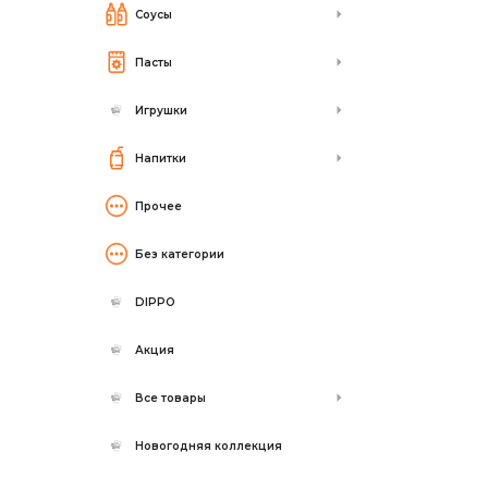
Соусы
Пасты
Игрушки
Напитки
Прочее
Без категории
DIPPO
Акция
Все товары
Новогодняя коллекция