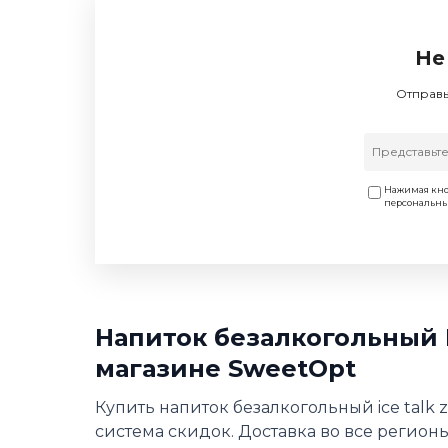
Не
Отправь
Нажимая кно
персональн
Напиток безалкогольный 
магазине SweetOpt
Купить напиток безалкогольный ice talk 
система скидок. Доставка во все регионы