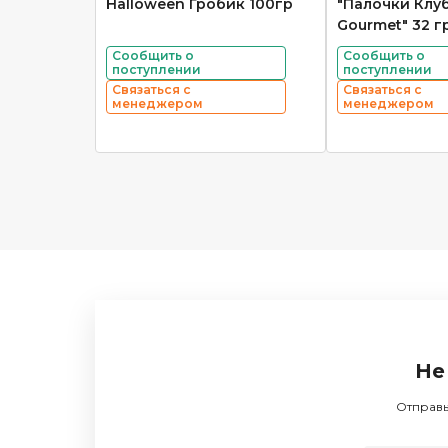
Halloween Гробик 100гр
"Палочки Клу
Gourmet" 32 г
Сообщить о
Сообщить о
поступлении
поступлении
Связаться с
Связаться с
менеджером
менеджером
Не
Отправь