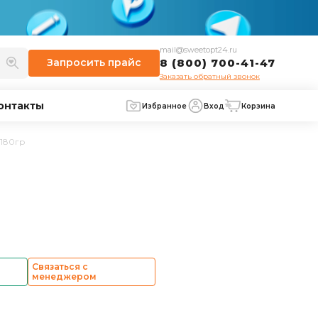
mail@sweetopt24.ru
Запросить
прайс
8 (800) 700-41-47
Заказать обратный звонок
онтакты
Избранное
Вход
Корзина
 180гр
Связаться с
менеджером