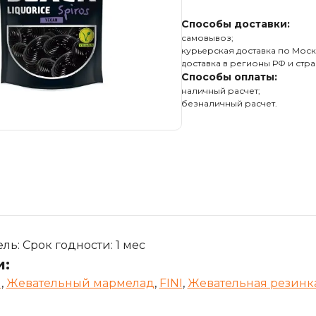
Способы доставки:
самовывоз;
курьерская доставка по Моск
доставка в регионы РФ и стра
Способы оплаты:
наличный расчет;
безналичный расчет.
ь: Срок годности: 1 мес
и:
я
,
Жевательный мармелад
,
FINI
,
Жевательная резинк