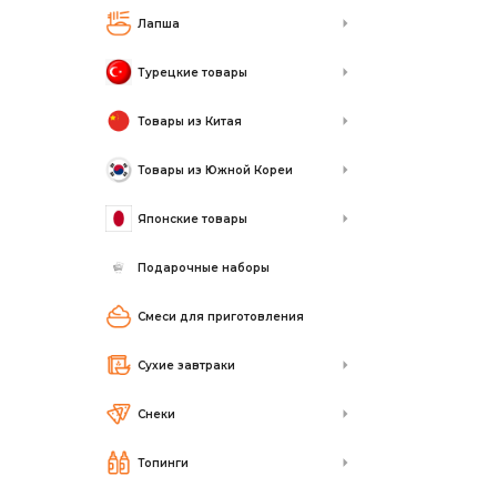
Лапша
Турецкие товары
Товары из Китая
Товары из Южной Кореи
Японские товары
Подарочные наборы
Смеси для приготовления
Сухие завтраки
Снеки
Топинги