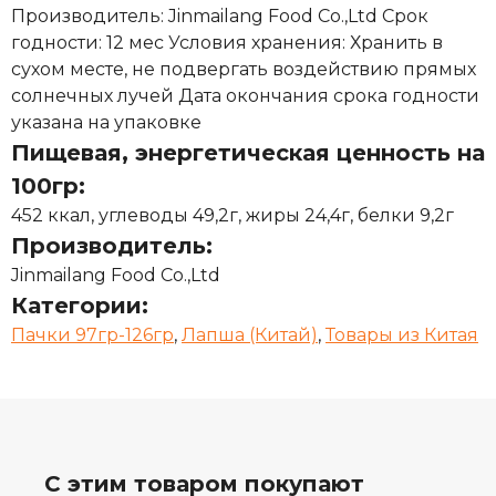
Производитель: Jinmailang Food Co.,Ltd Срок
годности: 12 мес Условия хранения: Хранить в
сухом месте, не подвергать воздействию прямых
солнечных лучей Дата окончания срока годности
указана на упаковке
Пищевая, энергетическая ценность на
100гр:
452 ккал, углеводы 49,2г, жиры 24,4г, белки 9,2г
Производитель:
Jinmailang Food Co.,Ltd
Категории:
Пачки 97гр-126гр
,
Лапша (Китай)
,
Товары из Китая
С этим товаром покупают