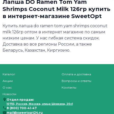
Лапша DO Ramen Tom Yam
Shrimps Coconut Milk 126гр купить
в интернет-магазине SweetOpt
Купить лапша do ramen tom yam shrimps coconut
milk 126гр оптом в интернет магазине по самым
низким ценам. У нас гибкая система скидок.
Доставка во все регионы России, а также
Беларусь, Казахстан, Киргизию.
Каталог
Оплата и доставка
Акции
Вопросы и ответы
О нас
Контакты
Новости
Отдел продаж:
107113, Россия, Москва, улица Шумкина, 20с1
8 (800) 700-41-47
mail@sweetopt24.ru