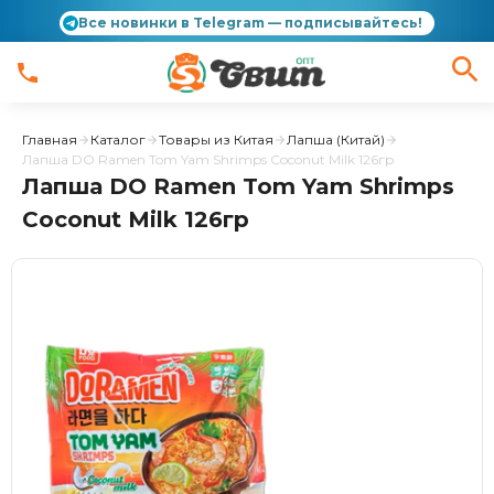
Все новинки в Telegram — подписывайтесь!
Главная
Каталог
Товары из Китая
Лапша (Китай)
Лапша DO Ramen Tom Yam Shrimps Coconut Milk 126гр
Лапша DO Ramen Tom Yam Shrimps
Coconut Milk 126гр