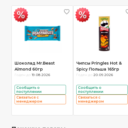
Шоколад Mr.Beast
Чипсы Pringles Hot &
Almond 60гр
Spicy Польша 165гр
Годен до:
19.08.2026
Годен до:
20.09.2026
Сообщить о
Сообщить о
поступлении
поступлении
Связаться с
Связаться с
менеджером
менеджером