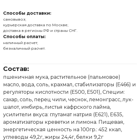
Способы доставки:
самовывоз;
курьерская доставка по Москве;
доставка в регионы РФ и страны СНГ.
Способы оплаты:
наличный расчет;
безналичный расчет.
Состав:
пшеничная мука, растительное (пальмовое)
масло, вода, соль, крахмал, стабилизаторы (E466) и
регуляторы кислотности (E500, E501), Специи:
сахар, соль, перец чили, чеснок, лемонграсс, лук-
шалот, имбирь, листья кафрского лайма,
усилители вкуса: глутамат натрия (E621), E635,
ароматизаторы креветки и лимона. Пищевая,
энергетическая ценность на 100гр.: 452 ккал,
углеводы 49,2г, жиры 24,4г, белки 9,2г