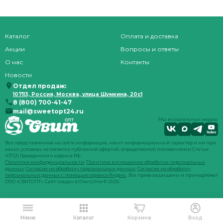
Каталог
Оплата и доставка
Акции
Вопросы и ответы
О нас
Контакты
Новости
Отдел продаж:
107113, Россия, Москва, улица Шумкина, 20с1
8 (800) 700-41-47
mail@sweetopt24.ru
Мы в социальных медиа:
Вся представленная на сайте информация, носит информационный характер и ни при
каких условиях не является публичной офертой, определяемой положениями Статьи
437(2) Гражданского кодекса РФ.
Политика конфиденциальности
;
Политика в отношении обработки персональных
данных
;
Согласие на обработку персональных данных
;
Согласие на обработку
персональных данных с помощью сервиса Яндекс
. Все права защищены и принадлежат
ООО «СВИТОПТ». Сайт создан в
Cherryline
© 2026.
Меню
Каталог
Корзина
Вход