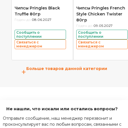
Чипсы Pringles Black
Чипсы Pringles French
Truffle 80гр
Style Chicken Twister
Годен до:
08.06.2027
80гр
Годен до:
09.05.2027
Сообщить о
Сообщить о
поступлении
поступлении
Связаться с
Связаться с
менеджером
менеджером
Больше товаров данной категории
+
Не нашли, что искали или остались вопросы?
Отправьте сообщение, наш менеджер перезвонит и
проконсультирует вас по любым вопросам, связанными с