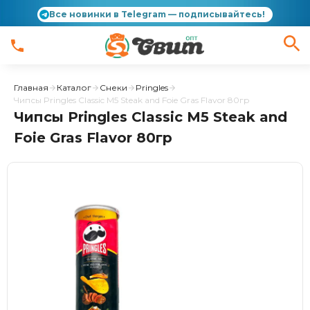
Все новинки в Telegram — подписывайтесь!
Главная
Каталог
Снеки
Pringles
Чипсы Pringles Classic M5 Steak and Foie Gras Flavor 80гр
Чипсы Pringles Classic M5 Steak and
Foie Gras Flavor 80гр