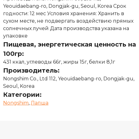
Yeouidaebang-ro, Dongjak-gu, Seoul, Korea Срок
годности: 12 мес Условия хранения: Хранить в
сухом месте, не подвергать воздействию прямых
солнечных лучей Дата производства указана на
упаковке
Пищевая, энергетическая ценность на
100гр:
431 ккал, углеводы 66г, жиры 15г, белки 8,1г
Производитель:
Nongshim Co., Ltd 112, Yeouidaebang-ro, Dongjak-gu,
Seoul, Korea
Категории:
Nongshim
,
Лапша