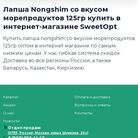
Лапша Nongshim со вкусом
морепродуктов 125гр купить в
интернет-магазине SweetOpt
Купить лапша nongshim со вкусом морепродуктов
125гр оптом в интернет магазине по самым
низким ценам. У нас гибкая система скидок.
Доставка во все регионы России, а также
Беларусь, Казахстан, Киргизию.
Каталог
Оплата и доставка
Акции
Вопросы и ответы
О нас
Контакты
Новости
Отдел продаж:
107113, Россия, Москва, улица Шумкина, 20с1
8 (800) 700-41-47