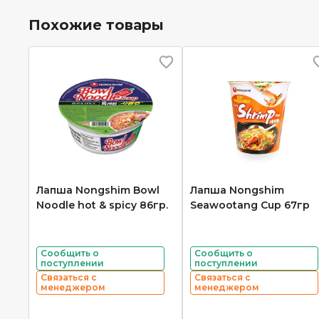
Похожие товары
Лапша Nongshim Bowl
Лапша Nongshim
Noodle hot & spicy 86гр.
Seawootang Cup 67гр
Сообщить о
Сообщить о
поступлении
поступлении
Связаться с
Связаться с
менеджером
менеджером